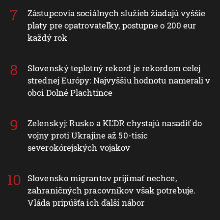
Zástupcovia sociálnych služieb žiadajú vyššie
platy pre opatrovateľky, postupne o 200 eur
každý rok
Slovenský teplotný rekord je rekordom celej
strednej Európy: Najvyššiu hodnotu namerali v
obci Dolné Plachtince
Zelenskyj: Rusko a KĽDR chystajú nasadiť do
vojny proti Ukrajine až 50-tisíc
severokórejských vojakov
Slovensko migrantov prijímať nechce,
zahraničných pracovníkov však potrebuje.
Vláda pripúšťa ich ďalší nábor