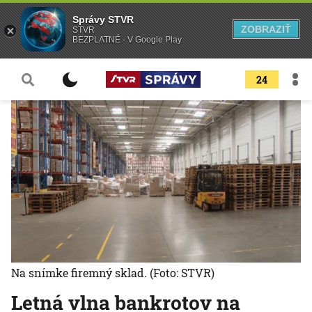
Správy STVR
ZOBRAZIŤ
STVR
BEZPLATNÉ - V Google Play
24
Na snímke firemný sklad.
(Foto: STVR)
Letná vlna bankrotov na