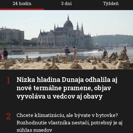
24 hodín
3 dni
Týždeň
Nízka hladina Dunaja odhalila aj
nové termálne pramene, objav
vyvoláva u vedcov aj obavy
Chcete klimatizáciu, ale bývate v bytovke?
Rozhodnutie vlastníka nestačí, potrebný je aj
súhlas susedov