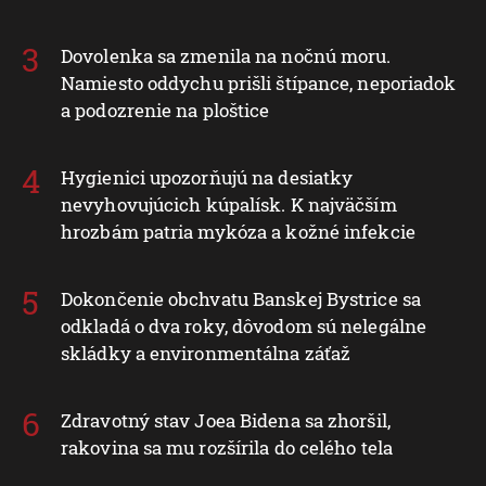
Dovolenka sa zmenila na nočnú moru.
Namiesto oddychu prišli štípance, neporiadok
a podozrenie na ploštice
Hygienici upozorňujú na desiatky
nevyhovujúcich kúpalísk. K najväčším
hrozbám patria mykóza a kožné infekcie
Dokončenie obchvatu Banskej Bystrice sa
odkladá o dva roky, dôvodom sú nelegálne
skládky a environmentálna záťaž
Zdravotný stav Joea Bidena sa zhoršil,
rakovina sa mu rozšírila do celého tela