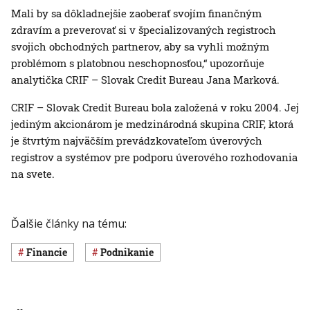
Mali by sa dôkladnejšie zaoberať svojím finančným
zdravím a preverovať si v špecializovaných registroch
svojich obchodných partnerov, aby sa vyhli možným
problémom s platobnou neschopnosťou,“ upozorňuje
analytička CRIF – Slovak Credit Bureau Jana Marková.
CRIF – Slovak Credit Bureau bola založená v roku 2004. Jej
jediným akcionárom je medzinárodná skupina CRIF, ktorá
je štvrtým najväčším prevádzkovateľom úverových
registrov a systémov pre podporu úverového rozhodovania
na svete.
Ďalšie články na tému:
Financie
Podnikanie