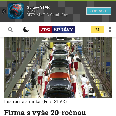
Správy STVR
ZOBRAZIŤ
STVR
BEZPLATNÉ - V Google Play
24
Ilustračná snímka.
(Foto: STVR)
Firma s vyše 20-ročnou