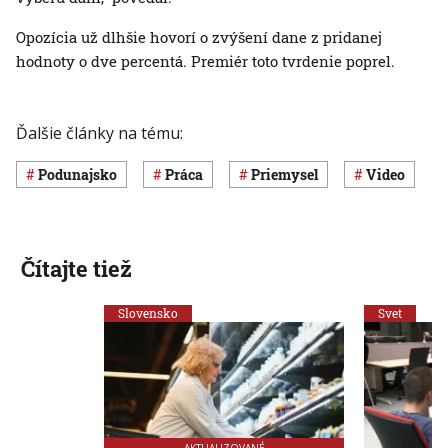
Opozícia už dlhšie hovorí o zvýšení dane z pridanej
hodnoty o dve percentá. Premiér toto tvrdenie poprel.
Ďalšie články na tému:
Podunajsko
Práca
priemysel
Video
Čítajte tiež
Slovensko
Svet
AKTUALIZOVANÉ