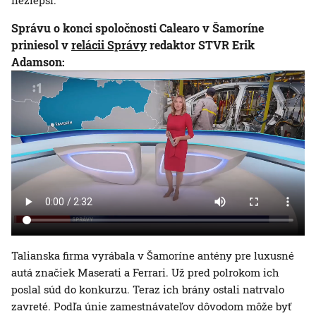
nezlepší.
Správu o konci spoločnosti Calearo v Šamoríne
priniesol v
relácii Správy
redaktor STVR Erik
Adamson:
Talianska firma vyrábala v Šamoríne antény pre luxusné
autá značiek Maserati a Ferrari. Už pred polrokom ich
poslal súd do konkurzu. Teraz ich brány ostali natrvalo
zavreté. Podľa únie zamestnávateľov dôvodom môže byť