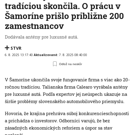
tradíciou skončila. O prácu v
Šamoríne prišlo približne 200
zamestnancov
Dodávala antény pre luxusné autá.
STVR
6. 8. 2025 13:17:40
Aktualizované:
7. 8. 2025 08:40:00
Odlož na neskôr
V Šamoríne ukončila svoje fungovanie firma s viac ako 20-
ročnou tradíciou. Talianska firma Calearo vyrábala antény
pre luxusné autá. Podľa expertov jej neúspech ukazuje na
širšie problémy slovenského automobilového priemyslu.
Hovoria, že krajina prehráva súboj konkurencieschopnosti
a prichádza o investorov. Odborníci varujú, že bez
zásadných ekonomických reforiem a úspor sa stav