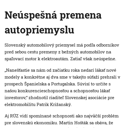
Neúspešná premena
autopriemyslu
Slovenský automobilový priemysel má podľa odborníkov
pred sebou cestu premeny z bežných automobilov na
spaľovací motor k elektroautám. Zatiaľ však neúspešne.
„Nanešťastie sa nám od začiatku roka nedarí lákať nové
modely a konkrétne aj dva sme v takejto súťaži prehrali v
prospech Španielska a Portugalska. Súvisí to určite s
našou konkurencieschopnosťou a schopnosťou lákať
investorov,“ zhodnotil riaditeľ Slovenskej asociácie pre
elektromobilitu Patrik Križanský.
Aj RÚZ vidí spomínané schopnosti ako najväčší problém
pre slovenskú ekonomiku. Martin Hošták sa obáva, že