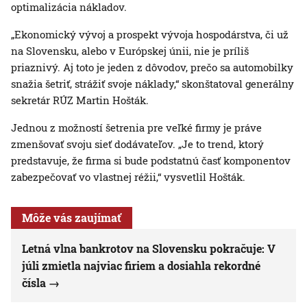
optimalizácia nákladov.
„Ekonomický vývoj a prospekt vývoja hospodárstva, či už
na Slovensku, alebo v Európskej únii, nie je príliš
priaznivý. Aj toto je jeden z dôvodov, prečo sa automobilky
snažia šetriť, strážiť svoje náklady,“ skonštatoval generálny
sekretár RÚZ Martin Hošták.
Jednou z možností šetrenia pre veľké firmy je práve
zmenšovať svoju sieť dodávateľov. „Je to trend, ktorý
predstavuje, že firma si bude podstatnú časť komponentov
zabezpečovať vo vlastnej réžii,“ vysvetlil Hošták.
Môže vás zaujímať
Letná vlna bankrotov na Slovensku pokračuje: V
júli zmietla najviac firiem a dosiahla rekordné
čísla