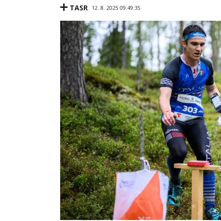
TASR
12. 8. 2025 09:49:35