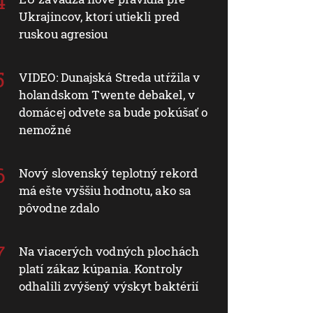
Ukrajincov, ktorí utiekli pred
ruskou agresiou
VIDEO: Dunajská Streda utŕžila v
holandskom Twente debakel, v
domácej odvete sa bude pokúšať o
nemožné
Nový slovenský teplotný rekord
má ešte vyššiu hodnotu, ako sa
pôvodne zdalo
Na viacerých vodných plochách
platí zákaz kúpania. Kontroly
odhalili zvýšený výskyt baktérií