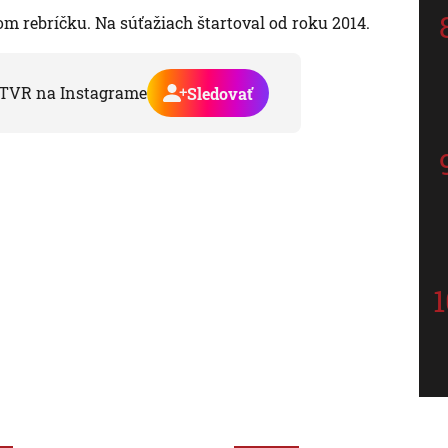
vom rebríčku. Na súťažiach štartoval od roku 2014.
TVR na Instagrame
Sledovať