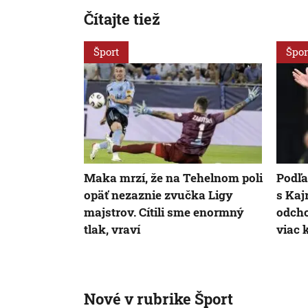
Čítajte tiež
Šport
Špor
Maka mrzí, že na Tehelnom poli
Podľa
opäť nezaznie zvučka Ligy
s Kaj
majstrov. Cítili sme enormný
odch
tlak, vraví
viac 
Nové v rubrike Šport