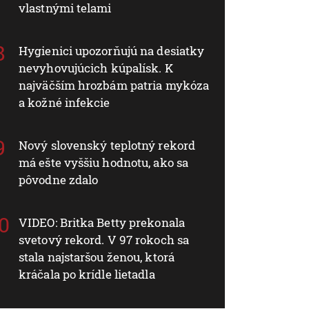
vlastnými telami
Hygienici upozorňujú na desiatky
nevyhovujúcich kúpalísk. K
najväčším hrozbám patria mykóza
a kožné infekcie
Nový slovenský teplotný rekord
má ešte vyššiu hodnotu, ako sa
pôvodne zdalo
VIDEO: Britka Betty prekonala
svetový rekord. V 97 rokoch sa
stala najstaršou ženou, ktorá
kráčala po krídle lietadla