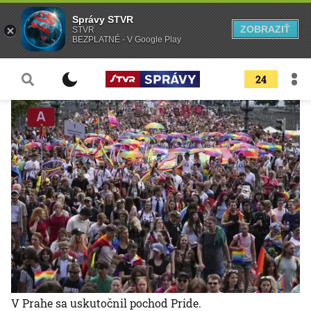
Správy STVR
ZOBRAZIŤ
STVR
BEZPLATNÉ - V Google Play
24
V Prahe sa uskutočnil pochod Pride.