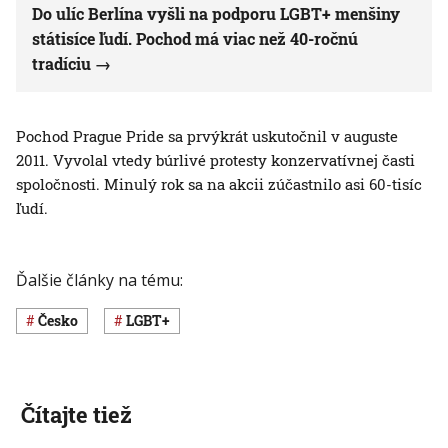
Do ulíc Berlína vyšli na podporu LGBT+ menšiny
státisíce ľudí. Pochod má viac než 40-ročnú
tradíciu
Pochod Prague Pride sa prvýkrát uskutočnil v auguste
2011. Vyvolal vtedy búrlivé protesty konzervatívnej časti
spoločnosti. Minulý rok sa na akcii zúčastnilo asi 60-tisíc
ľudí.
Ďalšie články na tému:
Česko
LGBT+
Čítajte tiež