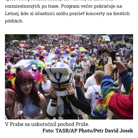
rozmiestnených po trase. Program večer pokračuje na
Letnej, kde si účastníci môžu pozrieť koncerty na šiestich
pódiách.
V Prahe sa uskutočnil pochod Pride.
Foto: TASR/AP Photo/Petr David Josek