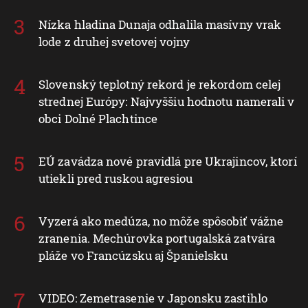
Nízka hladina Dunaja odhalila masívny vrak
lode z druhej svetovej vojny
Slovenský teplotný rekord je rekordom celej
strednej Európy: Najvyššiu hodnotu namerali v
obci Dolné Plachtince
EÚ zavádza nové pravidlá pre Ukrajincov, ktorí
utiekli pred ruskou agresiou
Vyzerá ako medúza, no môže spôsobiť vážne
zranenia. Mechúrovka portugalská zatvára
pláže vo Francúzsku aj Španielsku
VIDEO: Zemetrasenie v Japonsku zastihlo