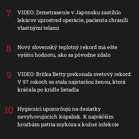
VIDEO: Zemetrasenie v Japonsku zastihlo
lekárov uprostred operácie, pacienta chránili
vlastnými telami
Nový slovenský teplotný rekord má ešte
vyššiu hodnotu, ako sa pôvodne zdalo
VIDEO: Britka Betty prekonala svetový rekord.
V 97 rokoch sa stala najstaršou ženou, ktorá
kráčala po krídle lietadla
Hygienici upozorňujú na desiatky
nevyhovujúcich kúpalísk. K najväčším
hrozbám patria mykóza a kožné infekcie