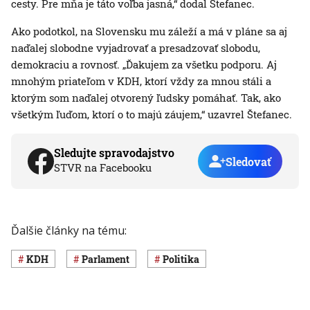
cesty. Pre mňa je táto voľba jasná,“ dodal Štefanec.
Ako podotkol, na Slovensku mu záleží a má v pláne sa aj
naďalej slobodne vyjadrovať a presadzovať slobodu,
demokraciu a rovnosť. „Ďakujem za všetku podporu. Aj
mnohým priateľom v KDH, ktorí vždy za mnou stáli a
ktorým som naďalej otvorený ľudsky pomáhať. Tak, ako
všetkým ľuďom, ktorí o to majú záujem,“ uzavrel Štefanec.
Sledujte spravodajstvo
Sledovať
STVR na Facebooku
Ďalšie články na tému:
KDH
Parlament
Politika