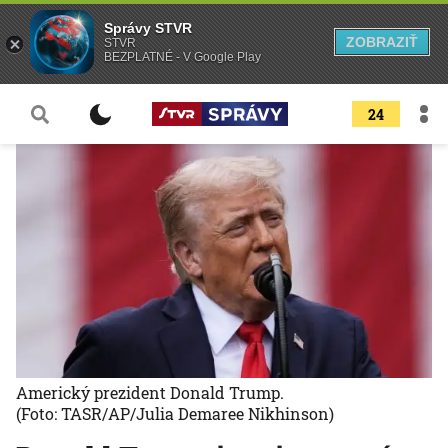
Správy STVR
ZOBRAZIŤ
STVR
BEZPLATNÉ - V Google Play
24
Americký prezident Donald Trump.
(Foto: TASR/AP/Julia Demaree Nikhinson)