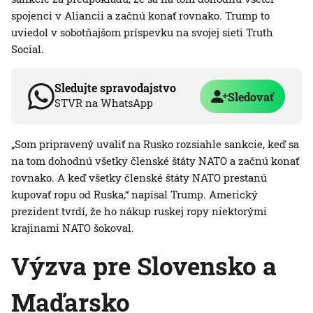
spojenci v Aliancii a začnú konať rovnako. Trump to
uviedol v sobotňajšom príspevku na svojej sieti Truth
Social.
Sledujte spravodajstvo
Sledovať
STVR na WhatsApp
„Som pripravený uvaliť na Rusko rozsiahle sankcie, keď sa
na tom dohodnú všetky členské štáty NATO a začnú konať
rovnako. A keď všetky členské štáty NATO prestanú
kupovať ropu od Ruska,“ napísal Trump. Americký
prezident tvrdí, že ho nákup ruskej ropy niektorými
krajinami NATO šokoval.
Výzva pre Slovensko a
Maďarsko