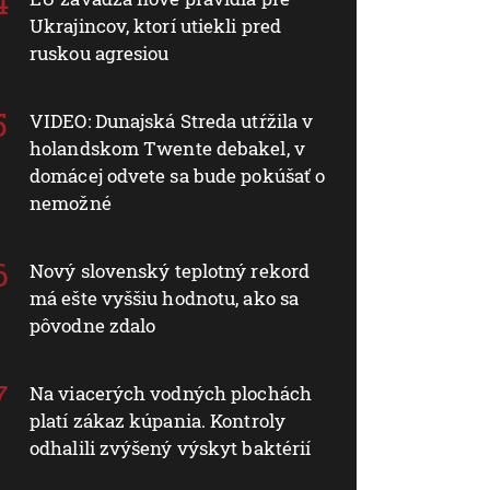
Ukrajincov, ktorí utiekli pred
ruskou agresiou
VIDEO: Dunajská Streda utŕžila v
holandskom Twente debakel, v
domácej odvete sa bude pokúšať o
nemožné
Nový slovenský teplotný rekord
má ešte vyššiu hodnotu, ako sa
pôvodne zdalo
Na viacerých vodných plochách
platí zákaz kúpania. Kontroly
odhalili zvýšený výskyt baktérií