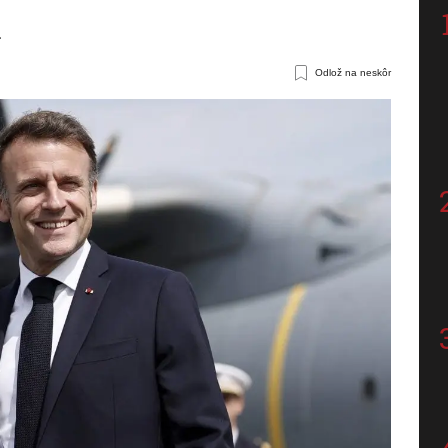
.
Odlož na neskôr