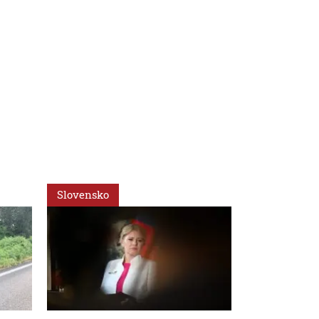
Slovensko
Svet