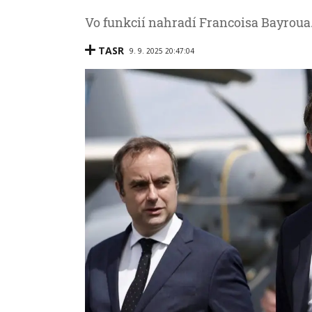
Vo funkcií nahradí Francoisa Bayroua
TASR
9. 9. 2025 20:47:04