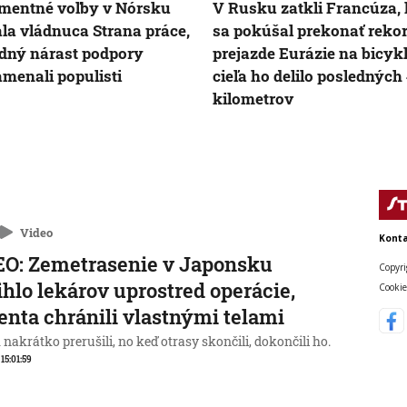
mentné voľby v Nórsku
V Rusku zatkli Francúza, 
la vládnuca Strana práce,
sa pokúšal prekonať rekor
dný nárast podpory
prejazde Eurázie na bicykl
menali populisti
cieľa ho delilo posledných
kilometrov
Video
Konta
O: Zemetrasenie v Japonsku
Copyri
ihlo lekárov uprostred operácie,
Cookie
enta chránili vlastnými telami
nakrátko prerušili, no keď otrasy skončili, dokončili ho.
 15:01:59