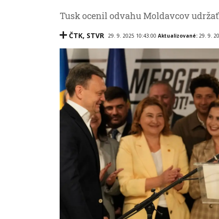
Tusk ocenil odvahu Moldavcov udržať
ČTK
,
STVR
29. 9. 2025 10:43:00
Aktualizované:
29. 9. 2