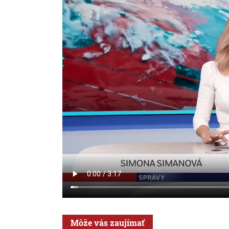
Môže vás zaujímať