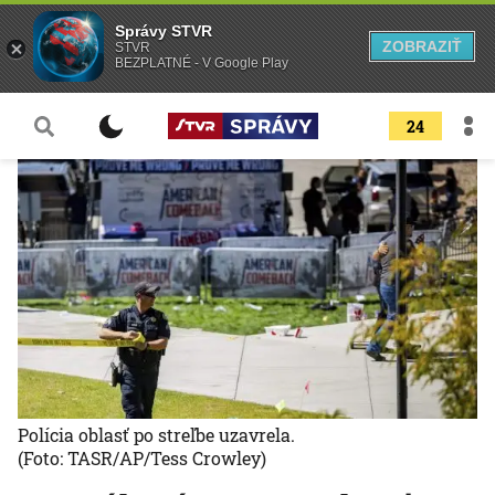
Správy STVR
ZOBRAZIŤ
STVR
BEZPLATNÉ - V Google Play
24
Polícia oblasť po streľbe uzavrela.
(Foto: TASR/AP/Tess Crowley)