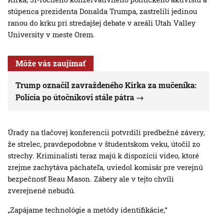
stúpenca prezidenta Donalda Trumpa, zastrelili jedinou
ranou do krku pri stredajšej debate v areáli Utah Valley
University v meste Orem.
Môže vás zaujímať
Trump označil zavraždeného Kirka za mučeníka:
Polícia po útočníkovi stále pátra
Úrady na tlačovej konferencii potvrdili predbežné závery,
že strelec, pravdepodobne v študentskom veku, útočil zo
strechy. Kriminalisti teraz majú k dispozícii video, ktoré
zrejme zachytáva páchateľa, uviedol komisár pre verejnú
bezpečnosť Beau Mason. Zábery ale v tejto chvíli
zverejnené nebudú.
„Zapájame technológie a metódy identifikácie,“