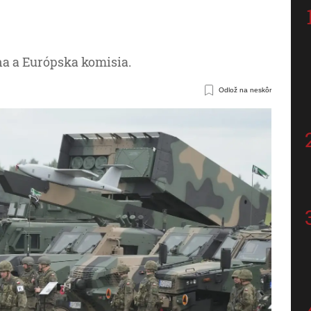
na a Európska komisia.
Odlož na neskôr