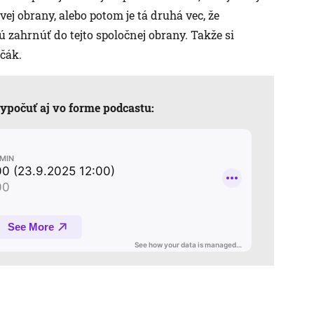
vej obrany, alebo potom je tá druhá vec, že
 zahrnúť do tejto spoločnej obrany. Takže si
čák.
ypočuť aj vo forme podcastu: