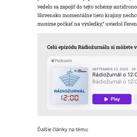
vedelo sa zapojiť do tejto schémy antidrono
Slovensko momentálne tieto krajiny nechcú
musíme počkať na výsledky,“ uviedol Feren
Celú epizódu Rádiožurnálu si môžete v
Ďalšie články na tému: