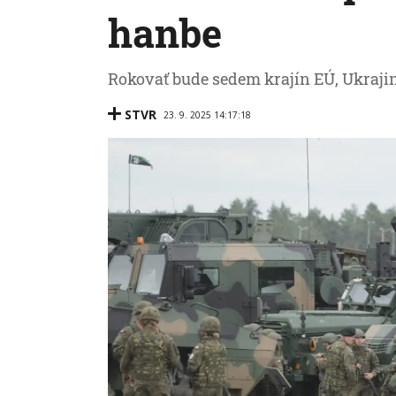
hanbe
Rokovať bude sedem krajín EÚ, Ukraji
STVR
23. 9. 2025 14:17:18