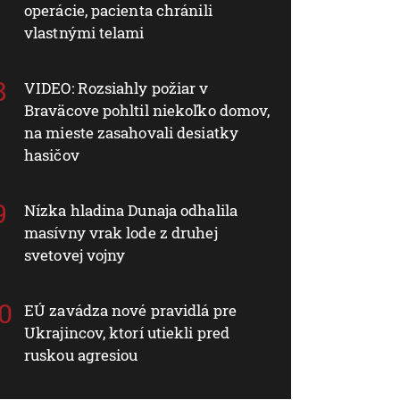
operácie, pacienta chránili
vlastnými telami
VIDEO: Rozsiahly požiar v
Braväcove pohltil niekoľko domov,
na mieste zasahovali desiatky
hasičov
Nízka hladina Dunaja odhalila
masívny vrak lode z druhej
svetovej vojny
EÚ zavádza nové pravidlá pre
Ukrajincov, ktorí utiekli pred
ruskou agresiou