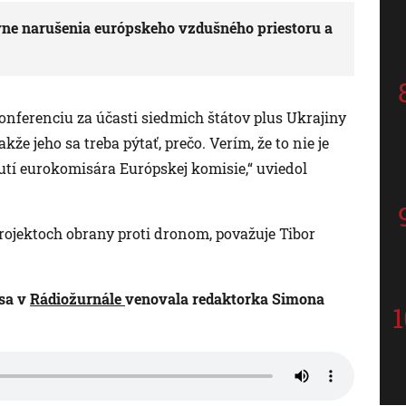
ne narušenia európskeho vzdušného priestoru a
konferenciu za účasti siedmich štátov plus Ukrajiny
kže jeho sa treba pýtať, prečo. Verím, že to nie je
tí eurokomisára Európskej komisie,“ uviedol
rojektoch obrany proti dronom, považuje Tibor
sa v
Rádiožurnále
venovala redaktorka Simona