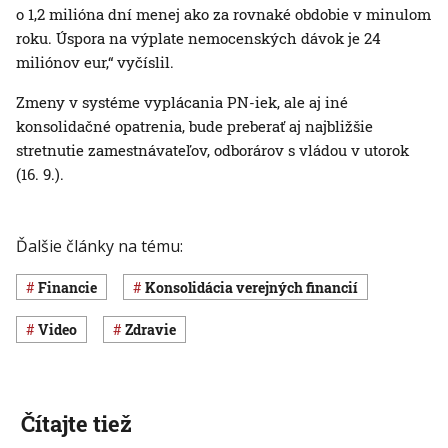
o 1,2 milióna dní menej ako za rovnaké obdobie v minulom
roku. Úspora na výplate nemocenských dávok je 24
miliónov eur,“ vyčíslil.
Zmeny v systéme vyplácania PN-iek, ale aj iné
konsolidačné opatrenia, bude preberať aj najbližšie
stretnutie zamestnávateľov, odborárov s vládou v utorok
(16. 9.).
Ďalšie články na tému:
Financie
konsolidácia verejných financií
Video
Zdravie
Čítajte tiež