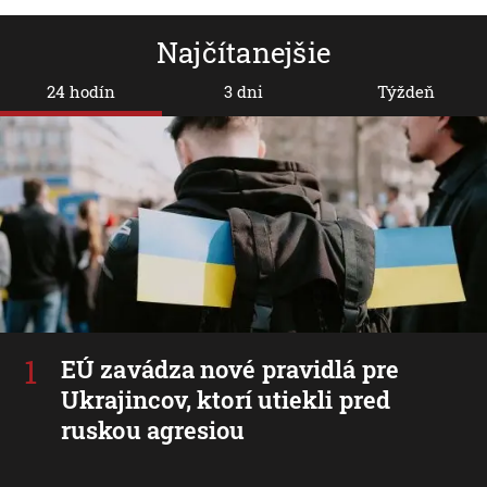
Najčítanejšie
24 hodín
3 dni
Týždeň
EÚ zavádza nové pravidlá pre
Ukrajincov, ktorí utiekli pred
ruskou agresiou