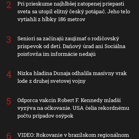
Pri prieskume najhlbšej zatopenej priepasti
sveta sa utopil elitný český potápač. Jeho telo
vytiahli z hĺbky 186 metrov
Seniori sa začínajú zaujímať o rodičovský
príspevok od detí. Daňový úrad ani Sociálna
poisťovňa im informácie nedajú
Nízka hladina Dunaja odhalila masívny vrak
lode z druhej svetovej vojny
Odporca vakcín Robert F. Kennedy mladší
vyzýva na očkovanie. USA čelia rekordnému
počtu prípadov osýpok
VIDEO: Rokovanie v brazílskom regionálnom