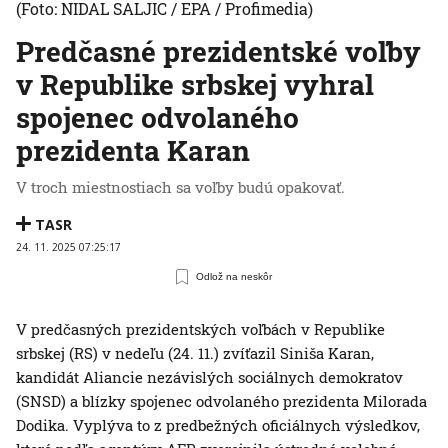
(Foto: NIDAL SALJIC / EPA / Profimedia)
Predčasné prezidentské voľby
v Republike srbskej vyhral
spojenec odvolaného
prezidenta Karan
V troch miestnostiach sa voľby budú opakovať.
TASR
24. 11. 2025 07:25:17
Odlož na neskôr
V predčasných prezidentských voľbách v Republike
srbskej (RS) v nedeľu (24. 11.) zvíťazil Siniša Karan,
kandidát Aliancie nezávislých sociálnych demokratov
(SNSD) a blízky spojenec odvolaného prezidenta Milorada
Dodika. Vyplýva to z predbežných oficiálnych výsledkov,