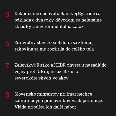
Dokončenie obchvatu Banskej Bystrice sa
odkladá o dva roky, dôvodom sú nelegálne
skládky a environmentálna záťaž
Zdravotný stav Joea Bidena sa zhoršil,
rakovina sa mu rozšírila do celého tela
Zelenskyj: Rusko a KĽDR chystajú nasadiť do
vojny proti Ukrajine až 50-tisíc
severokórejských vojakov
Slovensko migrantov prijímať nechce,
zahraničných pracovníkov však potrebuje.
Vláda pripúšťa ich ďalší nábor