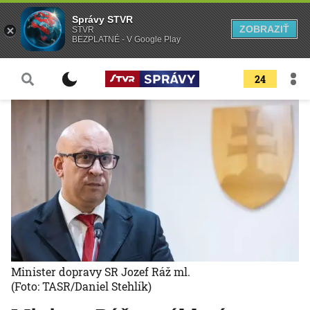
Správy STVR
ZOBRAZIŤ
STVR
BEZPLATNÉ - V Google Play
24
Minister dopravy SR Jozef Ráž ml.
(Foto: TASR/Daniel Stehlík)