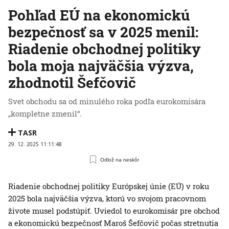
Pohľad EÚ na ekonomickú
bezpečnosť sa v 2025 menil:
Riadenie obchodnej politiky
bola moja najväčšia výzva,
zhodnotil Šefčovič
Svet obchodu sa od minulého roka podľa eurokomisára
„kompletne zmenil“.
TASR
29. 12. 2025 11:11:48
Odlož na neskôr
Riadenie obchodnej politiky Európskej únie (EÚ) v roku
2025 bola najväčšia výzva, ktorú vo svojom pracovnom
živote musel podstúpiť. Uviedol to eurokomisár pre obchod
a ekonomickú bezpečnosť Maroš Šefčovič počas stretnutia