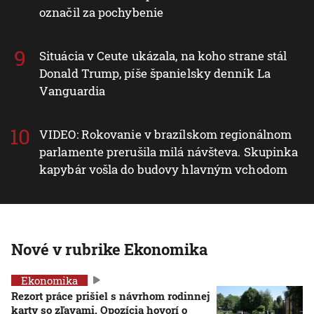
označil za pochybenie
Situácia v Ceute ukázala, na koho strane stál
Donald Trump, píše španielsky denník La
Vanguardia
VIDEO: Rokovanie v brazílskom regionálnom
parlamente prerušila milá návšteva. Skupinka
kapybár vošla do budovy hlavným vchodom
Nové v rubrike Ekonomika
Ekonomika
Rezort práce prišiel s návrhom rodinnej
karty so zľavami. Opozícia hovorí o