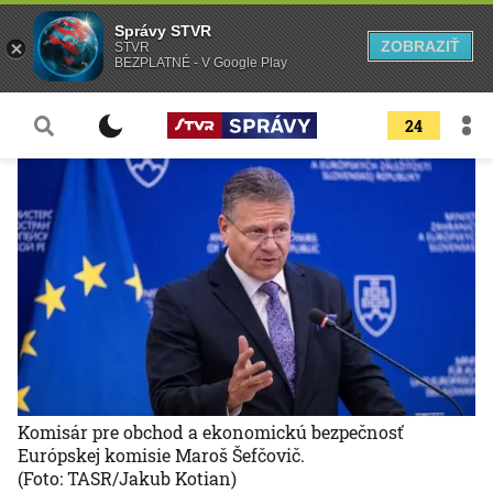
Správy STVR
ZOBRAZIŤ
STVR
BEZPLATNÉ - V Google Play
24
Komisár pre obchod a ekonomickú bezpečnosť
Európskej komisie Maroš Šefčovič.
(Foto: TASR/Jakub Kotian)