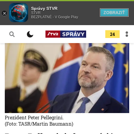
Správy STVR
ZOBRAZIŤ
STVR
BEZPLATNÉ - V Google Play
24
Prezident Peter Pellegrini.
(Foto: TASR/Martin Baumann)