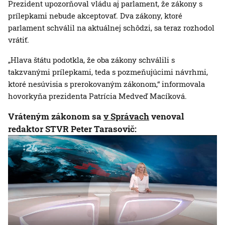
Prezident upozorňoval vládu aj parlament, že zákony s
prílepkami nebude akceptovať. Dva zákony, ktoré
parlament schválil na aktuálnej schôdzi, sa teraz rozhodol
vrátiť.
„Hlava štátu podotkla, že oba zákony schválili s
takzvanými prílepkami, teda s pozmeňujúcimi návrhmi,
ktoré nesúvisia s prerokovaným zákonom,“ informovala
hovorkyňa prezidenta Patrícia Medveď Macíková.
Vráteným zákonom sa
v Správach
venoval
redaktor STVR Peter Tarasovič: