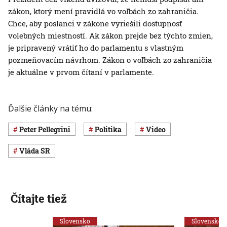
zákon, ktorý mení pravidlá vo voľbách zo zahraničia.
Chce, aby poslanci v zákone vyriešili dostupnosť
volebných miestností. Ak zákon prejde bez týchto zmien,
je pripravený vrátiť ho do parlamentu s vlastným
pozmeňovacím návrhom. Zákon o voľbách zo zahraničia
je aktuálne v prvom čítaní v parlamente.
Ďalšie články na tému:
Peter Pellegrini
Politika
Video
vláda SR
Čítajte tiež
Slovensko
Slovensko