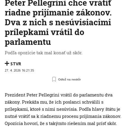
Peter Pellegrini chce vrátiť
riadne prijímanie zákonov.
Dva z nich s nesúvisiacimi
prílepkami vrátil do
parlamentu
Podľa opozície tak mal konať už skôr.
STVR
27. 4. 2026 16:21:35
Odlož na neskôr
Prezident Peter Pellegrini vrátil do parlamentu dva
zákony. Prekáža mu, že ich poslanci schválili s
prílepkami, ktoré s nimi nesúvisia. Podľa hlavy štátu je
nutné vrátiť sa k riadnemu procesu prijímania zákonov.
Opozícia hovorí, že s takýmto riešením mal prísť skôr.