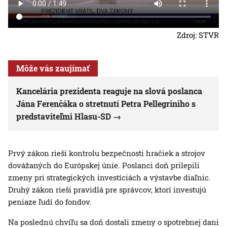
Zdroj: STVR
Môže vás zaujímať
Kancelária prezidenta reaguje na slová poslanca
Jána Ferenčáka o stretnutí Petra Pellegriniho s
predstaviteľmi Hlasu-SD
Prvý zákon rieši kontrolu bezpečnosti hračiek a strojov
dovážaných do Európskej únie. Poslanci doň prilepili
zmeny pri strategických investíciách a výstavbe diaľnic.
Druhý zákon rieši pravidlá pre správcov, ktorí investujú
peniaze ľudí do fondov.
Na poslednú chvíľu sa doň dostali zmeny o spotrebnej dani