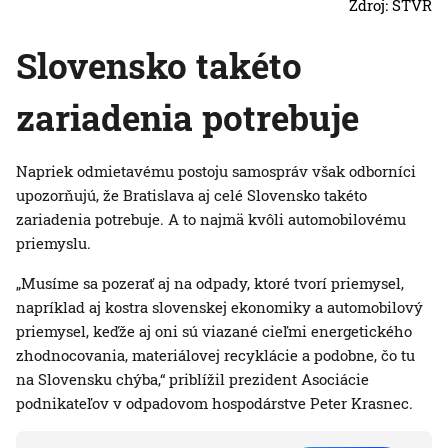
Zdroj: STVR
Slovensko takéto
zariadenia potrebuje
Napriek odmietavému postoju samospráv však odborníci
upozorňujú, že Bratislava aj celé Slovensko takéto
zariadenia potrebuje. A to najmä kvôli automobilovému
priemyslu.
„Musíme sa pozerať aj na odpady, ktoré tvorí priemysel,
napríklad aj kostra slovenskej ekonomiky a automobilový
priemysel, keďže aj oni sú viazané cieľmi energetického
zhodnocovania, materiálovej recyklácie a podobne, čo tu
na Slovensku chýba,“ priblížil prezident Asociácie
podnikateľov v odpadovom hospodárstve Peter Krasnec.