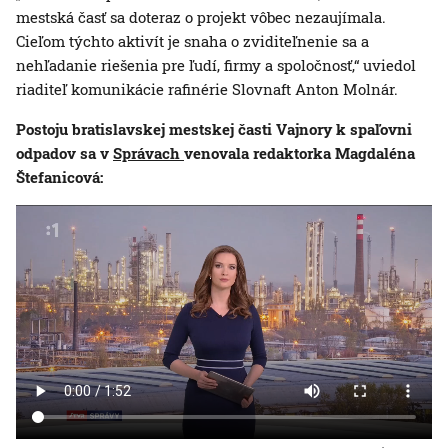
mestská časť sa doteraz o projekt vôbec nezaujímala.
Cieľom týchto aktivít je snaha o zviditeľnenie sa a
nehľadanie riešenia pre ľudí, firmy a spoločnosť,“ uviedol
riaditeľ komunikácie rafinérie Slovnaft Anton Molnár.
Postoju bratislavskej mestskej časti Vajnory k spaľovni
odpadov sa v
Správach
venovala redaktorka Magdaléna
Štefanicová: