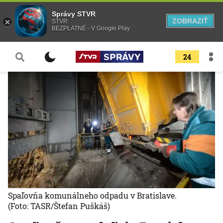
Správy STVR
ZOBRAZIŤ
STVR
BEZPLATNÉ - V Google Play
24
Spaľovňa komunálneho odpadu v Bratislave.
(Foto: TASR/Štefan Puškáš)