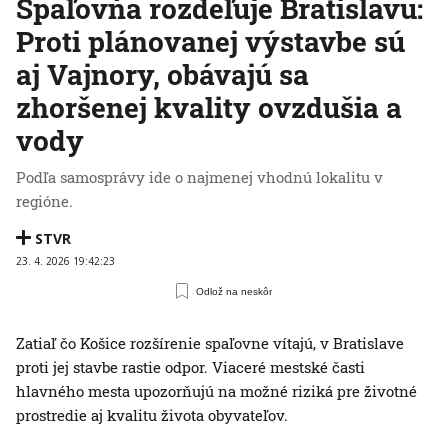
Spaľovňa rozdeľuje Bratislavu:
Proti plánovanej výstavbe sú
aj Vajnory, obávajú sa
zhoršenej kvality ovzdušia a
vody
Podľa samosprávy ide o najmenej vhodnú lokalitu v
regióne.
STVR
23. 4. 2026 19:42:23
Odlož na neskôr
Zatiaľ čo Košice rozšírenie spaľovne vítajú, v Bratislave
proti jej stavbe rastie odpor. Viaceré mestské časti
hlavného mesta upozorňujú na možné riziká pre životné
prostredie aj kvalitu života obyvateľov.