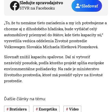
Sledujte spravodajstvo
Sledovať
STVR na Facebooku
„To, že tu nemáme tieto zariadenia a my ich potrebujeme a
chceme aj z dlhodobého hľadiska, bude vytláčať celý
automobilový priemysel do štátov, kde tieto kapacity sú,“
vysvetlila vedúca oddelenia Životné prostredie
Volkswagen Slovakia Michaela Hletková Ploszeková.
Slovnaft znížil kapacitu spaľovne. Dal si vytvoriť
nezávislý posudok, podľa ktorého projekt spĺňa európske
environmentálne požiadavky. Na rade je ministerstvo
životného prostredia, ktoré má posúdiť vplyv na životné
prostredie.
Ďalšie články na tému:
Bratislava
Energetika
Video