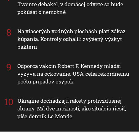
Twente debakel, v domácej odvete sa bude
pokúšať o nemožné
Na viacerých vodných plochách platí zákaz
kúpania. Kontroly odhalili zvýšený výskyt
baktérií
Odporca vakcín Robert F. Kennedy mladší
vyzýva na očkovanie. USA čelia rekordnému
počtu prípadov osýpok
Ukrajine dochádzajú rakety protivzdušnej
obrany. Má dve možnosti, ako situáciu riešiť,
píše denník Le Monde