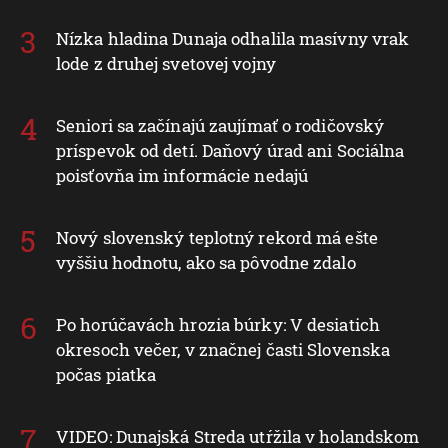
Nízka hladina Dunaja odhalila masívny vrak
lode z druhej svetovej vojny
Seniori sa začínajú zaujímať o rodičovský
príspevok od detí. Daňový úrad ani Sociálna
poisťovňa im informácie nedajú
Nový slovenský teplotný rekord má ešte
vyššiu hodnotu, ako sa pôvodne zdalo
Po horúčavách hrozia búrky: V desiatich
okresoch večer, v značnej časti Slovenska
počas piatka
VIDEO: Dunajská Streda utŕžila v holandskom