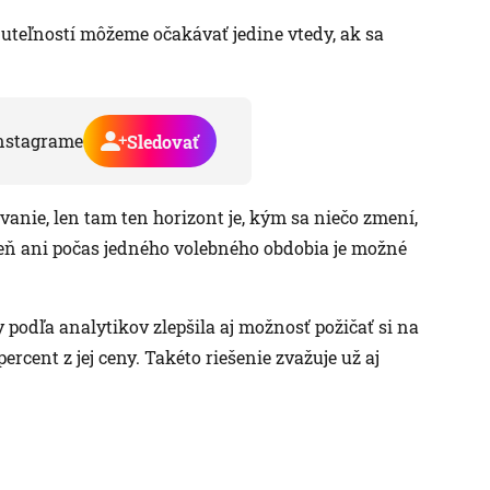
nuteľností môžeme očakávať jedine vtedy, ak sa
nstagrame
Sledovať
ývanie, len tam ten horizont je, kým sa niečo zmení,
deň ani počas jedného volebného obdobia je možné
podľa analytikov zlepšila aj možnosť požičať si na
cent z jej ceny. Takéto riešenie zvažuje už aj