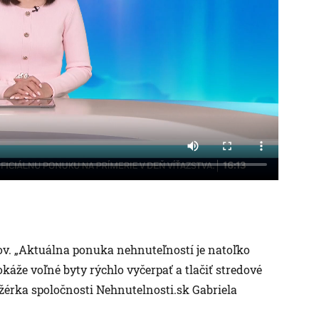
ov. „Aktuálna ponuka nehnuteľností je natoľko
okáže voľné byty rýchlo vyčerpať a tlačiť stredové
érka spoločnosti Nehnutelnosti.sk Gabriela