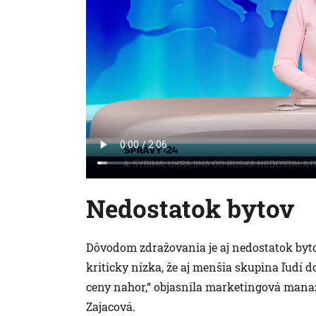
Nedostatok bytov
Dôvodom zdražovania je aj nedostatok byt
kriticky nízka, že aj menšia skupina ľudí d
ceny nahor,“ objasnila marketingová manaž
Zajacová.