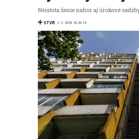
Neistota ženie nahor aj úrokové sadzb
STVR
2. 5. 2026 16:26:14