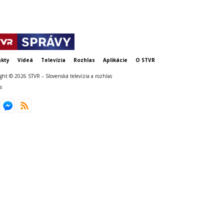
kty
Videá
Televízia
Rozhlas
Aplikácie
O STVR
ght © 2026 STVR – Slovenská televízia a rozhlas
s