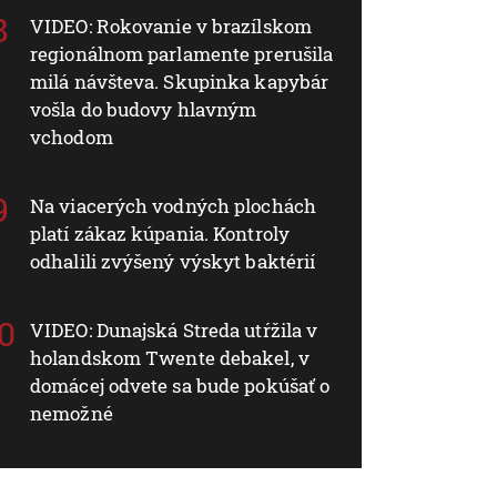
VIDEO: Rokovanie v brazílskom
regionálnom parlamente prerušila
milá návšteva. Skupinka kapybár
vošla do budovy hlavným
vchodom
Na viacerých vodných plochách
platí zákaz kúpania. Kontroly
odhalili zvýšený výskyt baktérií
VIDEO: Dunajská Streda utŕžila v
holandskom Twente debakel, v
domácej odvete sa bude pokúšať o
nemožné