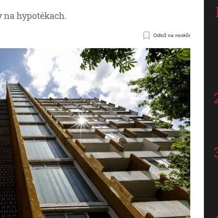
y na hypotékach.
Odlož na neskôr