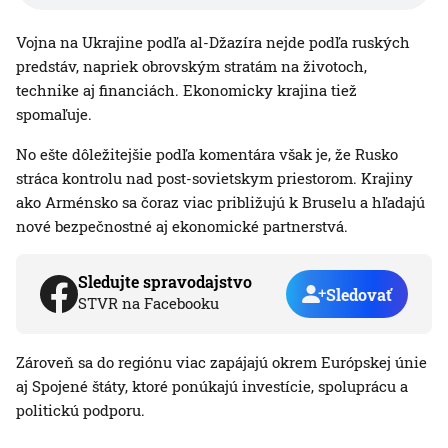
Vojna na Ukrajine podľa al-Džazíra nejde podľa ruských
predstáv, napriek obrovským stratám na životoch,
technike aj financiách. Ekonomicky krajina tiež
spomaľuje.
No ešte dôležitejšie podľa komentára však je, že Rusko
stráca kontrolu nad post-sovietskym priestorom. Krajiny
ako Arménsko sa čoraz viac približujú k Bruselu a hľadajú
nové bezpečnostné aj ekonomické partnerstvá.
Sledujte spravodajstvo
Sledovať
STVR na Facebooku
Zároveň sa do regiónu viac zapájajú okrem Európskej únie
aj Spojené štáty, ktoré ponúkajú investície, spoluprácu a
politickú podporu.