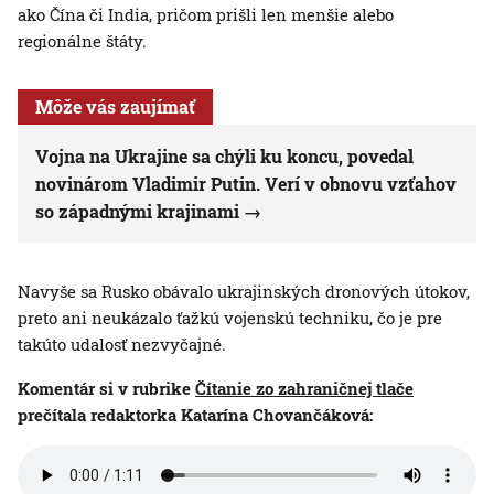
ako Čína či India, pričom prišli len menšie alebo
regionálne štáty.
Môže vás zaujímať
Vojna na Ukrajine sa chýli ku koncu, povedal
novinárom Vladimir Putin. Verí v obnovu vzťahov
so západnými krajinami
Navyše sa Rusko obávalo ukrajinských dronových útokov,
preto ani neukázalo ťažkú vojenskú techniku, čo je pre
takúto udalosť nezvyčajné.
Komentár si v rubrike
Čítanie zo zahraničnej tlače
prečítala redaktorka Katarína Chovančáková: