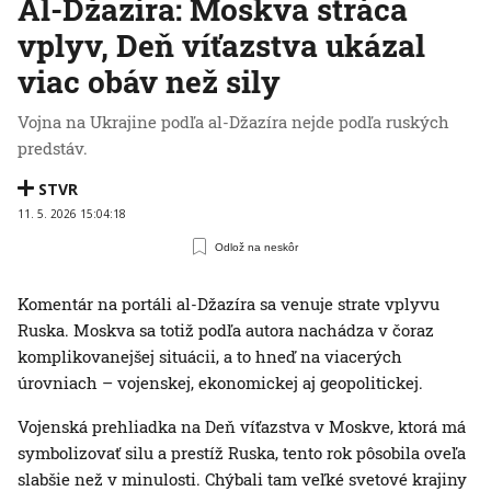
Al-Džazíra: Moskva stráca
vplyv, Deň víťazstva ukázal
viac obáv než sily
Vojna na Ukrajine podľa al-Džazíra nejde podľa ruských
predstáv.
STVR
11. 5. 2026 15:04:18
Odlož na neskôr
Komentár na portáli al-Džazíra sa venuje strate vplyvu
Ruska. Moskva sa totiž podľa autora nachádza v čoraz
komplikovanejšej situácii, a to hneď na viacerých
úrovniach – vojenskej, ekonomickej aj geopolitickej.
Vojenská prehliadka na Deň víťazstva v Moskve, ktorá má
symbolizovať silu a prestíž Ruska, tento rok pôsobila oveľa
slabšie než v minulosti. Chýbali tam veľké svetové krajiny