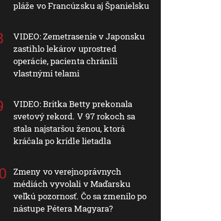
pláže vo Francúzsku aj Španielsku
VIDEO: Zemetrasenie v Japonsku
zastihlo lekárov uprostred
operácie, pacienta chránili
vlastnými telami
VIDEO: Britka Betty prekonala
svetový rekord. V 97 rokoch sa
stala najstaršou ženou, ktorá
kráčala po krídle lietadla
Zmeny vo verejnoprávnych
médiách vyvolali v Maďarsku
veľkú pozornosť. Čo sa zmenilo po
nástupe Pétera Magyara?