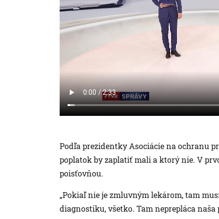
Podľa prezidentky Asociácie na ochranu pr
poplatok by zaplatiť mali a ktorý nie. V prv
poisťovňou.
„Pokiaľ nie je zmluvným lekárom, tam musím
diagnostiku, všetko. Tam neprepláca naša 