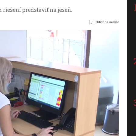
riešení predstaviť na jeseň.
Odlož na neskôr