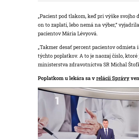
„Pacient pod tlakom, keď pri výške svojho d
on to zaplatí, lebo nemá na výber,“ vyjadri
pacientov Mária Lévyová.
„Takmer desať percent pacientov odmieta í
týchto poplatkov. A to je naozaj číslo, ktor
ministerstva zdravotníctva SR Michal Štof
Poplatkom u lekára sa v
relácii Správy
ven