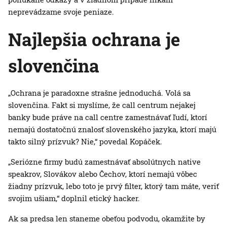
neprevádzame svoje peniaze.
Najlepšia ochrana je
slovenčina
„Ochrana je paradoxne strašne jednoduchá. Volá sa
slovenčina. Fakt si myslíme, že call centrum nejakej
banky bude práve na call centre zamestnávať ľudí, ktorí
nemajú dostatočnú znalosť slovenského jazyka, ktorí majú
takto silný prízvuk? Nie,“ povedal Kopáček.
„Seriózne firmy budú zamestnávať absolútnych native
speakrov, Slovákov alebo Čechov, ktorí nemajú vôbec
žiadny prízvuk, lebo toto je prvý filter, ktorý tam máte, veriť
svojim ušiam,“ doplnil etický hacker.
Ak sa predsa len staneme obeťou podvodu, okamžite by