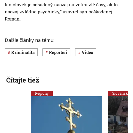
ten človek je odsúdený naozaj na veľmi zlé časy, ak to
naozaj zvládne psychicky,“ uzavrel syn poškodenej
Roman.
Ďalšie články na tému:
Kriminalita
Reportéri
Video
Čítajte tiež
Regióny
Slovensko