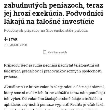
zabudnutých peniazoch, teraz
jej hrozí exekúcia. Podvodníci
lákajú na falošné investície
Podobných prípadov na Slovensku stále pribúda.
STVR
8. 5. 2026 09:00:00
Odlož na neskôr
Prípadov, keď sa ľudia nechajú nachytať telefonátmi od
falošných predajcov či pracovníkov rôznych spoločností,
pribúda.
Aktuálne sú v kurze volania s legendou o účte s peniazmi,
ktorý sme si mali v ich firme založiť a teraz nám ponúkajú
ich výber. Od volaného žiadajú osobné údaje a inštaláciu
aplikácie, aby mohli peniaze vyplatiť. Realita je však taká,