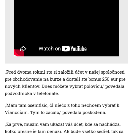
„Pred dvoma rokmi ste si založili účet v našej spoločnosti
pre obchodovanie na burze a dostali ste bonus 250 eur pre
nových klientov. Dnes môžete vybrať polovicu,“ povedala
podvodníčka v telefonáte.
„Mám tam osemtisíc, či niečo z toho nechcem vybrať k
Vianociam. Tým to začalo,“ povedala poškodená.
„Za prvé, musím vám ukázať váš účet, kde sa nachádza,
koľko presne je tam peňazí. Ak bude všetko sedieť, tak sa