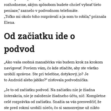
rozhodneme, akým spôsobom budete chcieť vybrať tieto
peniaze,“ zaznelo v podvodnom telefonáte.
„Toľko mi okolo toho rozprávali a ja som to robila,“ priznala
Elena.
Od začiatku ide o
podvod
„Ako vaša osobná manažérka vás budem krok za krokom
navigovať. Poviem vám, čo kde stlačíte, aby ste všetko
urobili správne. Ste pri telefóne, dotykový, jo? Je
to Android alebo jablko?“ zisťovala podvodníčka.
„Je to od začiatku podvod. Na začiatku nie je žiadna
interakcia, nie je založenie žiadneho účtu, nič. Kompletne
celé rozprávka od začiatku. Snažia sa vás presvedčiť, že
ste pred rokmi urobili niečo, čo si samozrejme už nikto