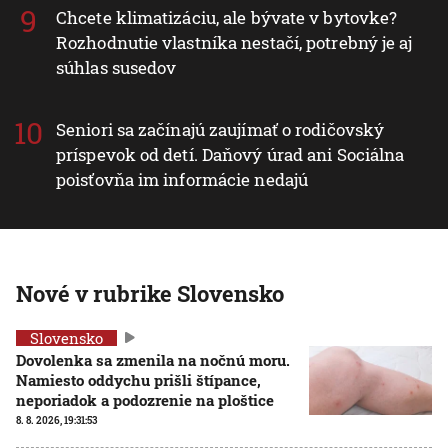
Chcete klimatizáciu, ale bývate v bytovke?
Rozhodnutie vlastníka nestačí, potrebný je aj
súhlas susedov
Seniori sa začínajú zaujímať o rodičovský
príspevok od detí. Daňový úrad ani Sociálna
poisťovňa im informácie nedajú
Nové v rubrike Slovensko
Slovensko
Dovolenka sa zmenila na nočnú moru.
Namiesto oddychu prišli štípance,
neporiadok a podozrenie na ploštice
8. 8. 2026, 19:31:53