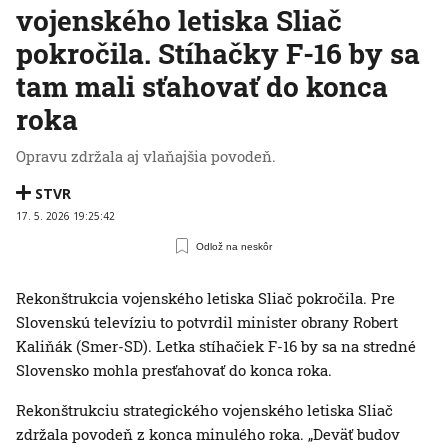
vojenského letiska Sliač
pokročila. Stíhačky F-16 by sa
tam mali sťahovať do konca
roka
Opravu zdržala aj vlaňajšia povodeň.
STVR
17. 5. 2026 19:25:42
Odlož na neskôr
Rekonštrukcia vojenského letiska Sliač pokročila. Pre
Slovenskú televíziu to potvrdil minister obrany Robert
Kaliňák (Smer-SD). Letka stíhačiek F-16 by sa na stredné
Slovensko mohla presťahovať do konca roka.
Rekonštrukciu strategického vojenského letiska Sliač
zdržala povodeň z konca minulého roka. „Deväť budov