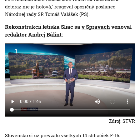
doteraz nie je hotová,“ reagoval opozičný poslanec
Národnej rady SR Tomáš Valášek (PS).
Rekonštrukcii letiska Sliač sa
v Správach
venoval
redaktor Andrej Bálint:
Zdroj: STVR
Slovensko si už prevzalo všetkých 14 stíhačiek F-16.