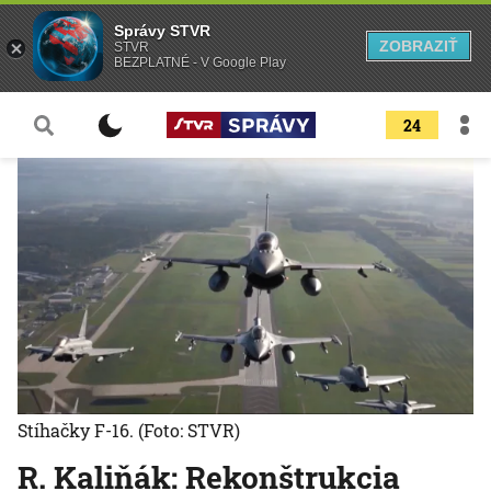
Správy STVR
ZOBRAZIŤ
STVR
BEZPLATNÉ - V Google Play
24
Stíhačky F-16.
(Foto: STVR)
R. Kaliňák: Rekonštrukcia