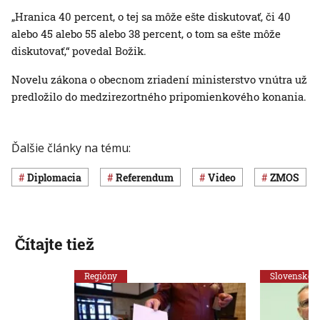
„Hranica 40 percent, o tej sa môže ešte diskutovať, či 40
alebo 45 alebo 55 alebo 38 percent, o tom sa ešte môže
diskutovať,“ povedal Božik.
Novelu zákona o obecnom zriadení ministerstvo vnútra už
predložilo do medzirezortného pripomienkového konania.
Ďalšie články na tému:
diplomacia
referendum
Video
ZMOS
Čítajte tiež
Regióny
Slovensko