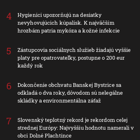
Hygienici upozorňujú na desiatky
nevyhovujúcich kúpalísk. K najväčším
hrozbám patria mykóza a kožné infekcie
Zástupcovia sociálnych služieb žiadajú vyššie
platy pre opatrovateľky, postupne o 200 eur
každý rok
Dokončenie obchvatu Banskej Bystrice sa
odkladá o dva roky, dôvodom sú nelegálne
skládky a environmentálna záťaž
Slovenský teplotný rekord je rekordom celej
strednej Európy: Najvyššiu hodnotu namerali v
obci Dolné Plachtince