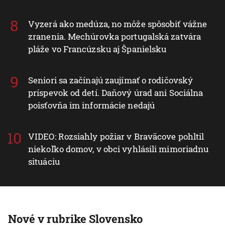
Vyzerá ako medúza, no môže spôsobiť vážne
zranenia. Mechúrovka portugalská zatvára
pláže vo Francúzsku aj Španielsku
Seniori sa začínajú zaujímať o rodičovský
príspevok od detí. Daňový úrad ani Sociálna
poisťovňa im informácie nedajú
VIDEO: Rozsiahly požiar v Braväcove pohltil
niekoľko domov, v obci vyhlásili mimoriadnu
situáciu
Nové v rubrike Slovensko