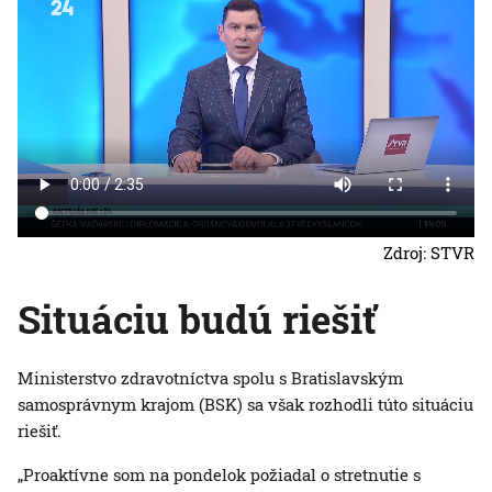
Zdroj: STVR
Situáciu budú riešiť
Ministerstvo zdravotníctva spolu s Bratislavským
samosprávnym krajom (BSK) sa však rozhodli túto situáciu
riešiť.
„Proaktívne som na pondelok požiadal o stretnutie s