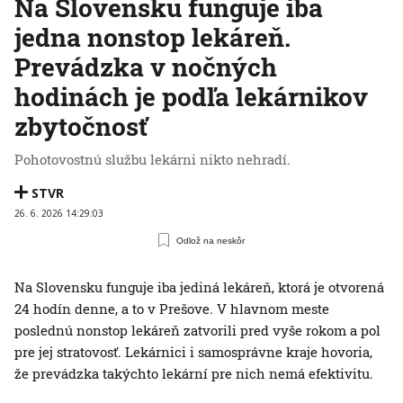
Na Slovensku funguje iba
jedna nonstop lekáreň.
Prevádzka v nočných
hodinách je podľa lekárnikov
zbytočnosť
Pohotovostnú službu lekárni nikto nehradí.
STVR
26. 6. 2026 14:29:03
Odlož na neskôr
Na Slovensku funguje iba jediná lekáreň, ktorá je otvorená
24 hodín denne, a to v Prešove. V hlavnom meste
poslednú nonstop lekáreň zatvorili pred vyše rokom a pol
pre jej stratovosť. Lekárnici i samosprávne kraje hovoria,
že prevádzka takýchto lekární pre nich nemá efektivitu.