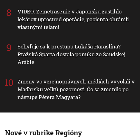
VIDEO: Zemetrasenie v Japonsku zastihlo
lekárov uprostred operácie, pacienta chránili
vlastnými telami
Schyľuje sa k prestupu Lukáša Haraslína?
Pražská Sparta dostala ponuku zo Saudskej
Arábie
Zmeny vo verejnoprávnych médiách vyvolali v
Maďarsku veľkú pozornosť. Čo sa zmenilo po
nástupe Pétera Magyara?
Nové v rubrike Regióny