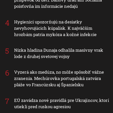
poisťovňa im informácie nedajú
Hygienici upozorňujú na desiatky
nevyhovujúcich kúpalísk. K najväčším
hrozbám patria mykóza a kožné infekcie
Nízka hladina Dunaja odhalila masívny vrak
lode z druhej svetovej vojny
Vyzerá ako medúza, no môže spôsobiť vážne
zranenia. Mechúrovka portugalská zatvára
pláže vo Francúzsku aj Španielsku
EÚ zavádza nové pravidlá pre Ukrajincov, ktorí
utiekli pred ruskou agresiou