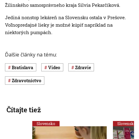
Žilinského samosprávneho kraja Silvia Pekarčíková.
Jediná nonstop lekáreň na Slovensku ostala v Prešove.
Voľnopredajné lieky je možné kúpiť napríklad na
niektorých pumpách.
Ďalšie články na tému:
Bratislava
Video
Zdravie
Zdravotníctvo
Čítajte tiež
Slovensko
Slovensko