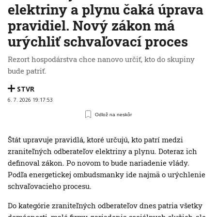
elektriny a plynu čaká úprava
pravidiel. Nový zákon má
urýchliť schvaľovací proces
Rezort hospodárstva chce nanovo určiť, kto do skupiny
bude patriť.
STVR
6. 7. 2026 19:17:53
Odlož na neskôr
Štát upravuje pravidlá, ktoré určujú, kto patrí medzi
zraniteľných odberateľov elektriny a plynu. Doteraz ich
definoval zákon. Po novom to bude nariadenie vlády.
Podľa energetickej ombudsmanky ide najmä o urýchlenie
schvaľovacieho procesu.
Do kategórie zraniteľných odberateľov dnes patria všetky