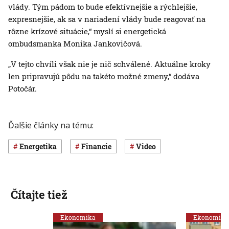
vlády. Tým pádom to bude efektívnejšie a rýchlejšie,
expresnejšie, ak sa v nariadení vlády bude reagovať na
rôzne krízové situácie,“ myslí si energetická
ombudsmanka Monika Jankovičová.
„V tejto chvíli však nie je nič schválené. Aktuálne kroky
len pripravujú pôdu na takéto možné zmeny,“ dodáva
Potočár.
Ďalšie články na tému:
Energetika
Financie
Video
Čítajte tiež
Ekonomika
Ekonomika