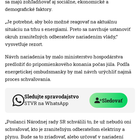
sa majú zohľadňovať aj sociálne, ekonomické a
demografické faktory.
„Je potrebné, aby bolo možné reagovať na aktuálnu
situáciu na trhu s energiami. Preto sa navrhuje ustanoviť
okruh zraniteľných odberateľov nariadením vlády,“
vysvetľuje rezort.
Návrh nariadenia by malo ministerstvo hospodárstva
predložiť do pripomienkového konania počas júla. Podľa
energetickej ombudsmanky by mal návrh urýchliť najmä
proces schvaľovania.
Sledujte spravodajstvo
Sledovať
STVR na WhatsApp
„Poslanci Národnej rady SR schválili to, že už nebudú oni
schvaľovať, kto je zraniteľným odberateľom elektriny a
plynu. Bude sa to zriaďovať, alebo určovať v nariadení