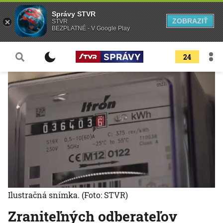
Správy STVR
ZOBRAZIŤ
STVR
BEZPLATNÉ - V Google Play
24
Ilustračná snímka.
(Foto: STVR)
Zraniteľných odberateľov