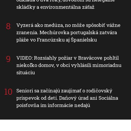
skládky a environmentálna záťaž
Vyzerá ako medúza, no môže spôsobiť vážne
zranenia. Mechúrovka portugalská zatvára
pláže vo Francúzsku aj Španielsku
VIDEO: Rozsiahly požiar v Braväcove pohltil
niekoľko domov, v obci vyhlásili mimoriadnu
situáciu
Seniori sa začínajú zaujímať o rodičovský
príspevok od detí. Daňový úrad ani Sociálna
poisťovňa im informácie nedajú