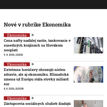
Nové v rubrike Ekonomika
Ekonomika
Cena nafty naďalej rastie, tankovanie v
susedných krajinách sa Slovákom
neoplatí
9. 8. 2026, 13:18:31
Ekonomika
Extrémne horúčavy ohrozujú nielen
zdravie, ale aj ekonomiku. Klimatická
zmena už Európu stála stovky miliárd
eur
8. 8. 2026, 15:25:38
Ekonomika
Zástupcovia sociálnych služieb žiadajú