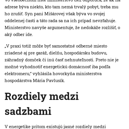
adrese býva niekto, kto tam nemá trvalý pobyt, treba mu
ho zrušiť. Syn pani Mišárovej však býva vo svojej
oddelenej časti a táto rada sa na ich prípad nevzťahuje.
Ministerstvo navyše argumentuje, že nedokáže rozlíšiť, o
aký odber ide.
„V praxi totiž môže byť samostatné odberné miesto
zriadené aj pre garáž, dielňu, hospodársku budovu,
záhradný domček či inú časť nehnuteľnosti. Preto nie je
možné vyhodnotiť energetickú domácnosť iba podľa
elektromeru,“ vyhlásila hovorkyňa ministerstva
hospodárstva Mária Pavlusík.
Rozdiely medzi
sadzbami
V energetike pritom existujú jasné rozdiely medzi