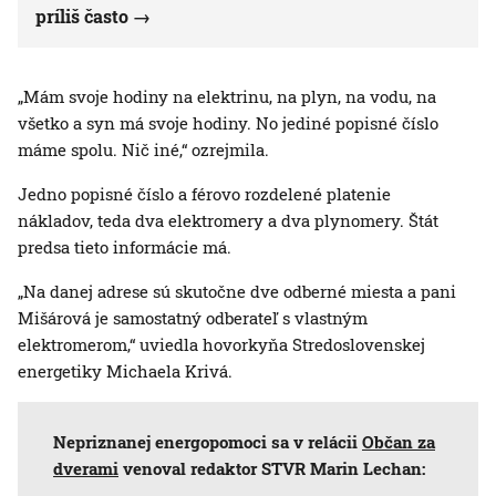
príliš často
„Mám svoje hodiny na elektrinu, na plyn, na vodu, na
všetko a syn má svoje hodiny. No jediné popisné číslo
máme spolu. Nič iné,“ ozrejmila.
Jedno popisné číslo a férovo rozdelené platenie
nákladov, teda dva elektromery a dva plynomery. Štát
predsa tieto informácie má.
„Na danej adrese sú skutočne dve odberné miesta a pani
Mišárová je samostatný odberateľ s vlastným
elektromerom,“ uviedla hovorkyňa Stredoslovenskej
energetiky Michaela Krivá.
Nepriznanej energopomoci sa v relácii
Občan za
dverami
venoval redaktor STVR Marin Lechan: