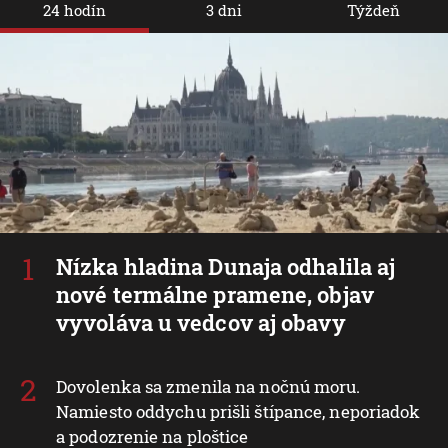
24 hodín
3 dni
Týždeň
Nízka hladina Dunaja odhalila aj
nové termálne pramene, objav
vyvoláva u vedcov aj obavy
Dovolenka sa zmenila na nočnú moru.
Namiesto oddychu prišli štípance, neporiadok
a podozrenie na ploštice