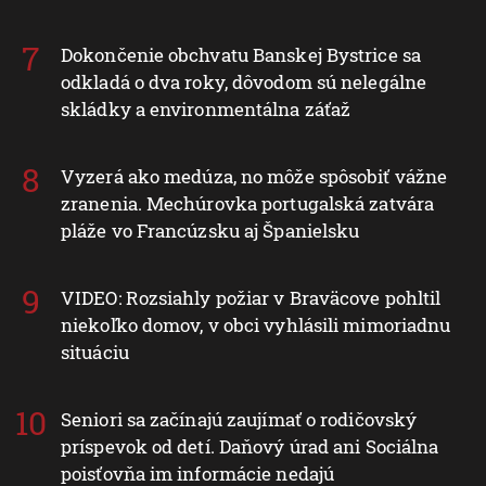
Dokončenie obchvatu Banskej Bystrice sa
odkladá o dva roky, dôvodom sú nelegálne
skládky a environmentálna záťaž
Vyzerá ako medúza, no môže spôsobiť vážne
zranenia. Mechúrovka portugalská zatvára
pláže vo Francúzsku aj Španielsku
VIDEO: Rozsiahly požiar v Braväcove pohltil
niekoľko domov, v obci vyhlásili mimoriadnu
situáciu
Seniori sa začínajú zaujímať o rodičovský
príspevok od detí. Daňový úrad ani Sociálna
poisťovňa im informácie nedajú