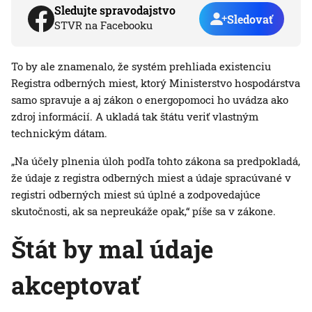
Sledujte spravodajstvo
Sledovať
STVR na Facebooku
To by ale znamenalo, že systém prehliada existenciu
Registra odberných miest, ktorý Ministerstvo hospodárstva
samo spravuje a aj zákon o energopomoci ho uvádza ako
zdroj informácií. A ukladá tak štátu veriť vlastným
technickým dátam.
„Na účely plnenia úloh podľa tohto zákona sa predpokladá,
že údaje z registra odberných miest a údaje spracúvané v
registri odberných miest sú úplné a zodpovedajúce
skutočnosti, ak sa nepreukáže opak,“ píše sa v zákone.
Štát by mal údaje
akceptovať