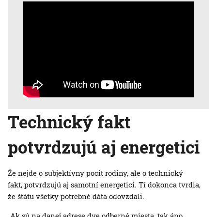
Technický fakt
potvrdzujú aj energetici
Že nejde o subjektívny pocit rodiny, ale o technický
fakt, potvrdzujú aj samotní energetici. Tí dokonca tvrdia,
že štátu všetky potrebné dáta odovzdali.
„Ak sú na danej adrese dve odberné miesta, tak áno,