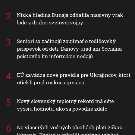
Nízka hladina Dunaja odhalila masívny vrak
lode z druhej svetovej vojny
Seniori sa začínajú zaujímať o rodičovský
príspevok od detí. Daňový úrad ani Sociálna
poisťovňa im informácie nedajú
EÚ zavádza nové pravidlá pre Ukrajincov, ktorí
utiekli pred ruskou agresiou
Nový slovenský teplotný rekord má ešte
vyššiu hodnotu, ako sa pôvodne zdalo
Na viacerých vodných plochách platí zákaz
kúpania. Kontroly odhalili zvýšený výskyt