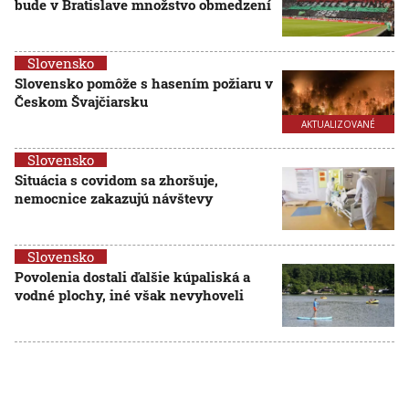
bude v Bratislave množstvo obmedzení
Slovensko
Slovensko pomôže s hasením požiaru v
Českom Švajčiarsku
AKTUALIZOVANÉ
Slovensko
Situácia s covidom sa zhoršuje,
nemocnice zakazujú návštevy
Slovensko
Povolenia dostali ďalšie kúpaliská a
vodné plochy, iné však nevyhoveli