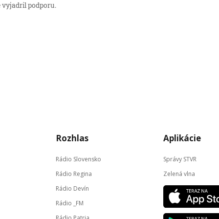
 vyjadril podporu.
Rozhlas
Aplikácie
Rádio Slovensko
Správy STVR
Rádio Regina
Zelená vlna
Rádio Devín
Rádio _FM
Rádio Patria