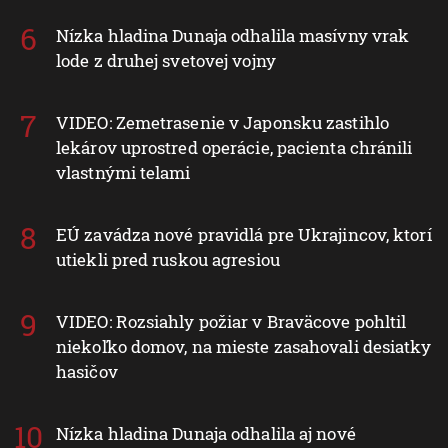
Nízka hladina Dunaja odhalila masívny vrak
lode z druhej svetovej vojny
VIDEO: Zemetrasenie v Japonsku zastihlo
lekárov uprostred operácie, pacienta chránili
vlastnými telami
EÚ zavádza nové pravidlá pre Ukrajincov, ktorí
utiekli pred ruskou agresiou
VIDEO: Rozsiahly požiar v Braväcove pohltil
niekoľko domov, na mieste zasahovali desiatky
hasičov
Nízka hladina Dunaja odhalila aj nové