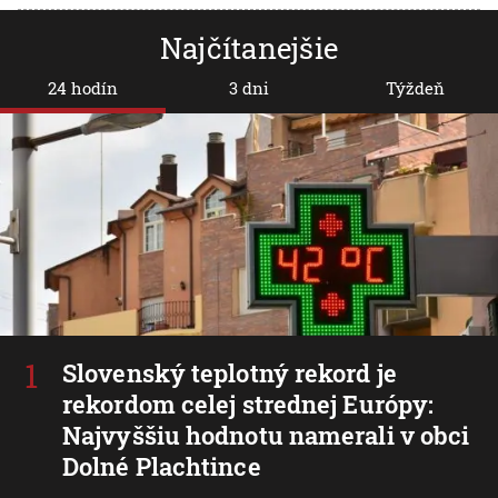
Najčítanejšie
24 hodín
3 dni
Týždeň
Slovenský teplotný rekord je
rekordom celej strednej Európy:
Najvyššiu hodnotu namerali v obci
Dolné Plachtince