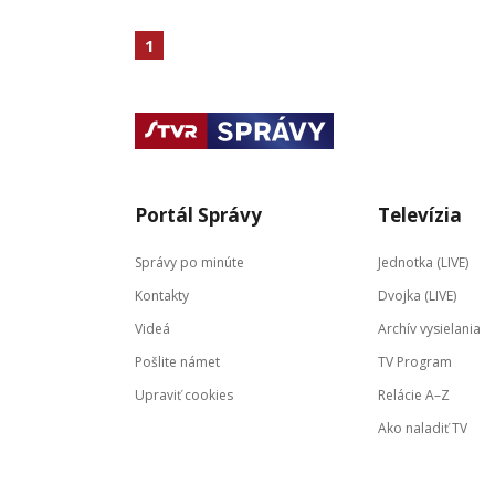
1
Portál Správy
Televízia
Správy po minúte
Jednotka (LIVE)
Kontakty
Dvojka (LIVE)
Videá
Archív vysielania
Pošlite námet
TV Program
Upraviť cookies
Relácie A–Z
Ako naladiť TV