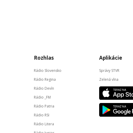
Rozhlas
Aplikácie
Rádio Slovensko
Správy STVR
Rádio Regina
Zelená vlna
Rádio Devín
Rádio _FM
Rádio Patria
Rádio RSI
Rádio Litera
Rádio Junior