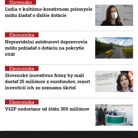
Slovensko
Ľudia v kultúrno-kreatívnom priemysle
môžu žiadať o ďalšie dotácie
Ekonomika
Nepravidelní autobusoví dopravcovia
môžu požiadať o dotáciu na pokrytie
strát
Ekonomika
Slovenské inovatívne firmy by mali
dostať 25 miliónov z eurofondov, rezort
investícií ich zo zoznamu škrtol
Ekonomika
VšZP nedostane od štátu 300 miliónov