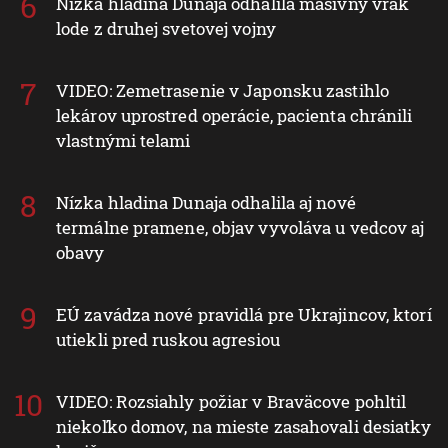
Nízka hladina Dunaja odhalila masívny vrak
lode z druhej svetovej vojny
VIDEO: Zemetrasenie v Japonsku zastihlo
lekárov uprostred operácie, pacienta chránili
vlastnými telami
Nízka hladina Dunaja odhalila aj nové
termálne pramene, objav vyvoláva u vedcov aj
obavy
EÚ zavádza nové pravidlá pre Ukrajincov, ktorí
utiekli pred ruskou agresiou
VIDEO: Rozsiahly požiar v Braväcove pohltil
niekoľko domov, na mieste zasahovali desiatky