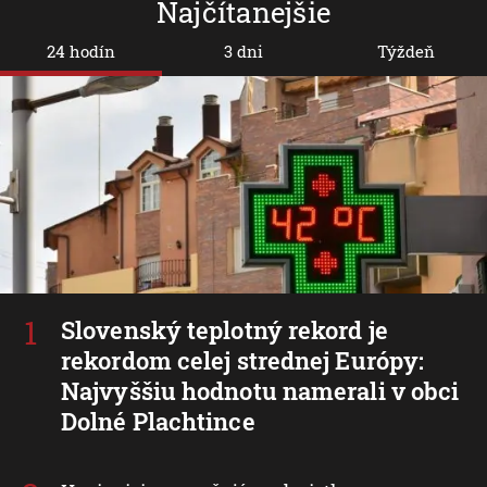
Najčítanejšie
24 hodín
3 dni
Týždeň
Slovenský teplotný rekord je
rekordom celej strednej Európy:
Najvyššiu hodnotu namerali v obci
Dolné Plachtince