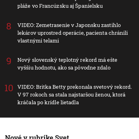
pláže vo Francúzsku aj Španielsku
VIDEO: Zemetrasenie v Japonsku zastihlo
lekárov uprostred operácie, pacienta chránili
vlastnými telami
Nový slovenský teplotný rekord má ešte
vyššiu hodnotu, ako sa pôvodne zdalo
VIDEO: Britka Betty prekonala svetový rekord.
V 97 rokoch sa stala najstaršou ženou, ktorá
kráčala po krídle lietadla
Nové v rubrike Svet