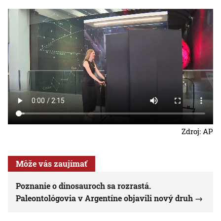
Zdroj: AP
Môže vás zaujímať
Poznanie o dinosauroch sa rozrastá.
Paleontológovia v Argentíne objavili nový druh