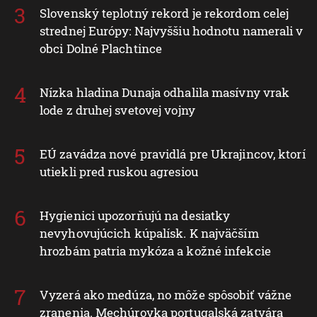
Slovenský teplotný rekord je rekordom celej
strednej Európy: Najvyššiu hodnotu namerali v
obci Dolné Plachtince
Nízka hladina Dunaja odhalila masívny vrak
lode z druhej svetovej vojny
EÚ zavádza nové pravidlá pre Ukrajincov, ktorí
utiekli pred ruskou agresiou
Hygienici upozorňujú na desiatky
nevyhovujúcich kúpalísk. K najväčším
hrozbám patria mykóza a kožné infekcie
Vyzerá ako medúza, no môže spôsobiť vážne
zranenia. Mechúrovka portugalská zatvára