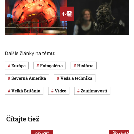
4×
Ďalšie články na tému:
Európa
Fotogaléria
história
Severná Amerika
Veda a technika
Veľká Británia
Video
Zaujímavosti
Čítajte tiež
Regióny
Slovensko