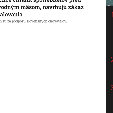
vodným mäsom, navrhujú zákaz
aľovania
ň sú za podporu slovenských chovateľov.