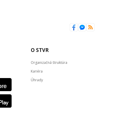
O STVR
Organizačná štruktúra
Kariéra
Úhrady