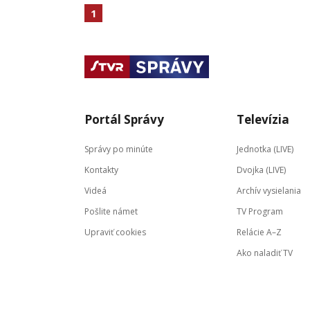
1
Portál Správy
Televízia
Správy po minúte
Jednotka (LIVE)
Kontakty
Dvojka (LIVE)
Videá
Archív vysielania
Pošlite námet
TV Program
Upraviť cookies
Relácie A–Z
Ako naladiť TV