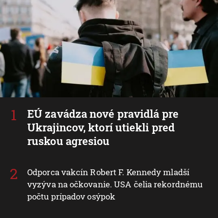
EÚ zavádza nové pravidlá pre
Ukrajincov, ktorí utiekli pred
ruskou agresiou
Odporca vakcín Robert F. Kennedy mladší
vyzýva na očkovanie. USA čelia rekordnému
počtu prípadov osýpok