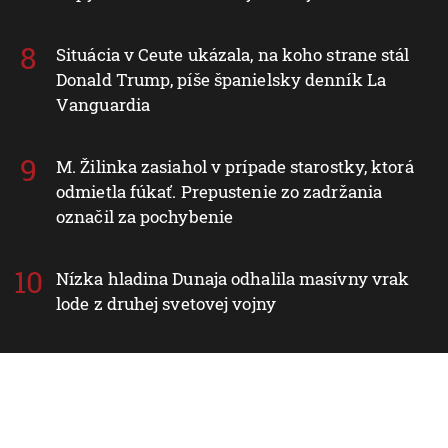
Situácia v Ceute ukázala, na koho strane stál
Donald Trump, píše španielsky denník La
Vanguardia
M. Žilinka zasiahol v prípade starostky, ktorá
odmietla fúkať. Prepustenie zo zadržania
označil za pochybenie
Nízka hladina Dunaja odhalila masívny vrak
lode z druhej svetovej vojny