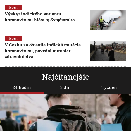
Svet
Výskyt indického variantu
koronavírusu hlási aj Švajčiarsko
Svet
V Česku sa objavila indická mutácia
koronavírusu, povedal minister
zdravotníctva
Najčítanejšie
24 hodín
3 dni
Týždeň