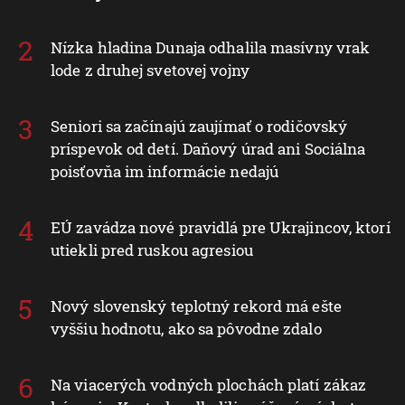
Nízka hladina Dunaja odhalila masívny vrak
lode z druhej svetovej vojny
Seniori sa začínajú zaujímať o rodičovský
príspevok od detí. Daňový úrad ani Sociálna
poisťovňa im informácie nedajú
EÚ zavádza nové pravidlá pre Ukrajincov, ktorí
utiekli pred ruskou agresiou
Nový slovenský teplotný rekord má ešte
vyššiu hodnotu, ako sa pôvodne zdalo
Na viacerých vodných plochách platí zákaz