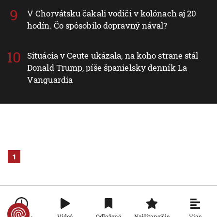
V Chorvátsku čakali vodiči v kolónach aj 20
hodín. Čo spôsobilo dopravný nával?
Situácia v Ceute ukázala, na koho strane stál
Donald Trump, píše španielsky denník La
Vanguardia
1
Viac
Videá
Odložené
Najčítanejšie