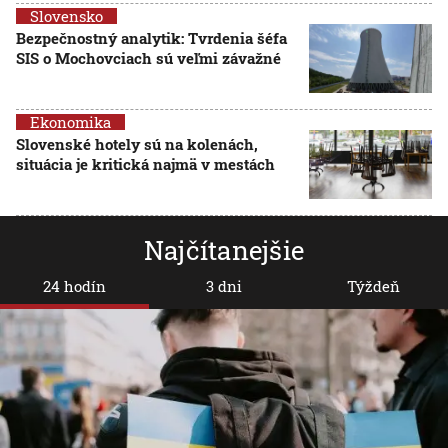
Slovensko
Bezpečnostný analytik: Tvrdenia šéfa
SIS o Mochovciach sú veľmi závažné
Ekonomika
Slovenské hotely sú na kolenách,
situácia je kritická najmä v mestách
Najčítanejšie
24 hodín
3 dni
Týždeň