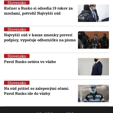
Slovensko
Kočner a Rusko si odsedia 19 rokov za
mrežami, potvrdil Najvyšší súd
Slovensko
Najvyšší súd v kauze zmenky preverí
podpisy, vypočuje odborníčku na písmo
Slovensko
Pavol Rusko ostáva vo väzbe
Slovensko
Na súd prišiel so zalepenými očami.
Pavol Rusko ide do väzby