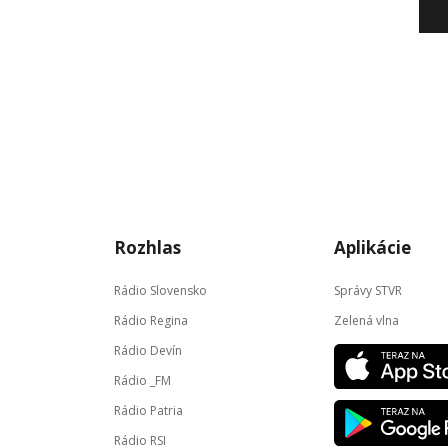
Rozhlas
Aplikácie
Rádio Slovensko
Správy STVR
Rádio Regina
Zelená vlna
Rádio Devín
Rádio _FM
Rádio Patria
Rádio RSI