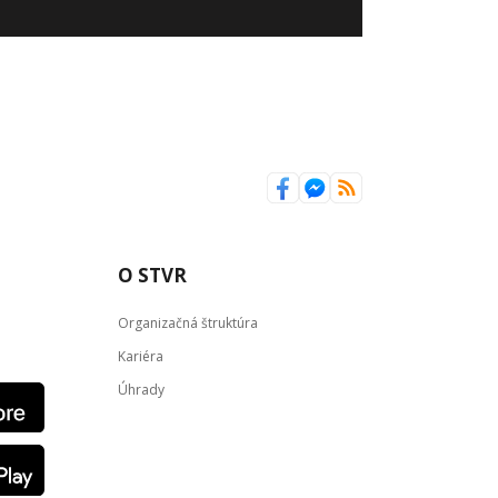
O STVR
Organizačná štruktúra
Kariéra
Úhrady