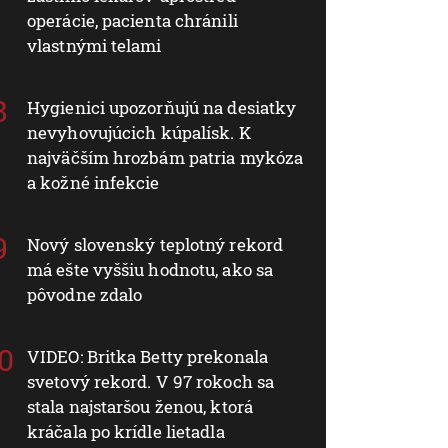
operácie, pacienta chránili
vlastnými telami
Hygienici upozorňujú na desiatky
nevyhovujúcich kúpalísk. K
najväčším hrozbám patria mykóza
a kožné infekcie
Nový slovenský teplotný rekord
má ešte vyššiu hodnotu, ako sa
pôvodne zdalo
VIDEO: Britka Betty prekonala
svetový rekord. V 97 rokoch sa
stala najstaršou ženou, ktorá
kráčala po krídle lietadla