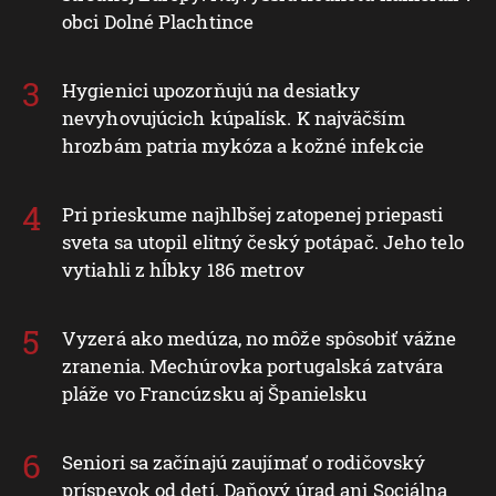
obci Dolné Plachtince
Hygienici upozorňujú na desiatky
nevyhovujúcich kúpalísk. K najväčším
hrozbám patria mykóza a kožné infekcie
Pri prieskume najhlbšej zatopenej priepasti
sveta sa utopil elitný český potápač. Jeho telo
vytiahli z hĺbky 186 metrov
Vyzerá ako medúza, no môže spôsobiť vážne
zranenia. Mechúrovka portugalská zatvára
pláže vo Francúzsku aj Španielsku
Seniori sa začínajú zaujímať o rodičovský
príspevok od detí. Daňový úrad ani Sociálna