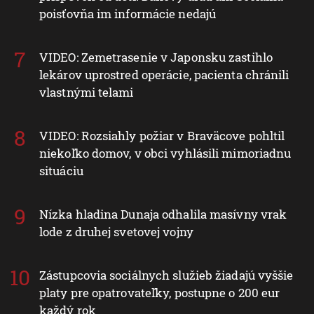
poisťovňa im informácie nedajú
VIDEO: Zemetrasenie v Japonsku zastihlo
lekárov uprostred operácie, pacienta chránili
vlastnými telami
VIDEO: Rozsiahly požiar v Braväcove pohltil
niekoľko domov, v obci vyhlásili mimoriadnu
situáciu
Nízka hladina Dunaja odhalila masívny vrak
lode z druhej svetovej vojny
Zástupcovia sociálnych služieb žiadajú vyššie
platy pre opatrovateľky, postupne o 200 eur
každý rok