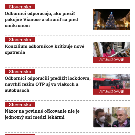
Slovensko
Odborníci odporúčajú, ako prežiť
pokojné Vianoce a chrániť sa pred
omikronom
Slovensko
Konzílium odborníkov kritizuje nové
opatrenia
AKTUALIZOVANÉ
Slovensko
Odborníci odporučili predĺžiť lockdown,
navrhli režim OTP aj vo vlakoch a
autobusoch
AKTUALIZOVANÉ
Slovensko
Názor na povinné očkovanie nie je
jednotný ani medzi lekármi