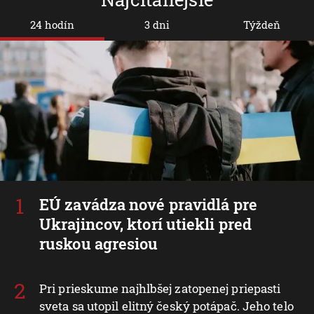
24 hodín
3 dni
Týždeň
EÚ zavádza nové pravidlá pre
Ukrajincov, ktorí utiekli pred
ruskou agresiou
Pri prieskume najhlbšej zatopenej priepasti
sveta sa utopil elitný český potápač. Jeho telo