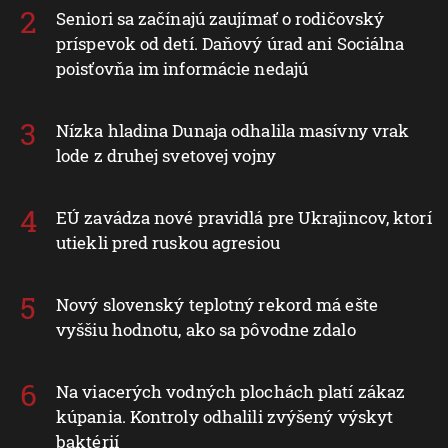
Seniori sa začínajú zaujímať o rodičovský
príspevok od detí. Daňový úrad ani Sociálna
poisťovňa im informácie nedajú
Nízka hladina Dunaja odhalila masívny vrak
lode z druhej svetovej vojny
EÚ zavádza nové pravidlá pre Ukrajincov, ktorí
utiekli pred ruskou agresiou
Nový slovenský teplotný rekord má ešte
vyššiu hodnotu, ako sa pôvodne zdalo
Na viacerých vodných plochách platí zákaz
kúpania. Kontroly odhalili zvýšený výskyt
baktérií