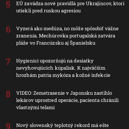
EÚ zavádza nové pravidlá pre Ukrajincov, ktorí
utiekli pred ruskou agresiou
Vyzerá ako medúza, no môže spôsobiť vážne
zranenia. Mechúrovka portugalská zatvára
pláže vo Francúzsku aj Španielsku
Hygienici upozorňujú na desiatky
nevyhovujúcich kúpalísk. K najväčším
hrozbám patria mykóza a kožné infekcie
VIDEO: Zemetrasenie v Japonsku zastihlo
lekárov uprostred operácie, pacienta chránili
vlastnými telami
Nový slovenský teplotný rekord má ešte