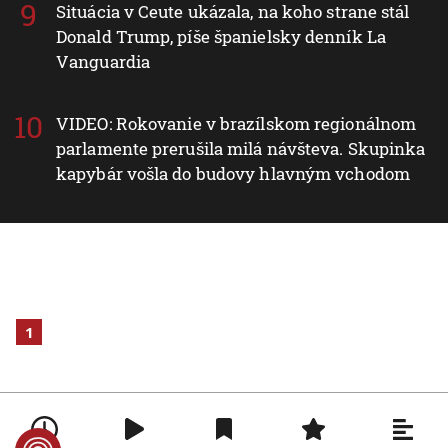
Situácia v Ceute ukázala, na koho strane stál
Donald Trump, píše španielsky denník La
Vanguardia
VIDEO: Rokovanie v brazílskom regionálnom
parlamente prerušila milá návšteva. Skupinka
kapybár vošla do budovy hlavným vchodom
1