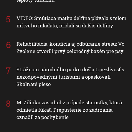
VIDEO: Smútiaca matka delfína plávala s telom
mŕtveho mláďaťa, pridali sa ďalšie delfíny
Rehabilitácia, kondícia aj odbúranie stresu: Vo
Zvolene otvorili prvý celoročný bazén pre psy
Strážcom národného parku došla trpezlivosť s
nezodpovednými turistami a opáskovali
Skalnaté pleso
M. Žilinka zasiahol v prípade starostky, ktorá
odmietla fúkať. Prepustenie zo zadržania
označil za pochybenie