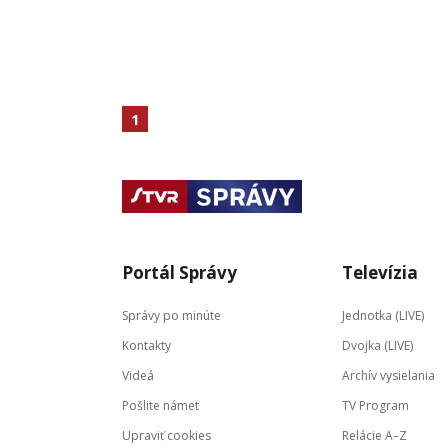
1
Portál Správy
Televízia
Správy po minúte
Jednotka (LIVE)
Kontakty
Dvojka (LIVE)
Videá
Archív vysielania
Pošlite námet
TV Program
Upraviť cookies
Relácie A–Z