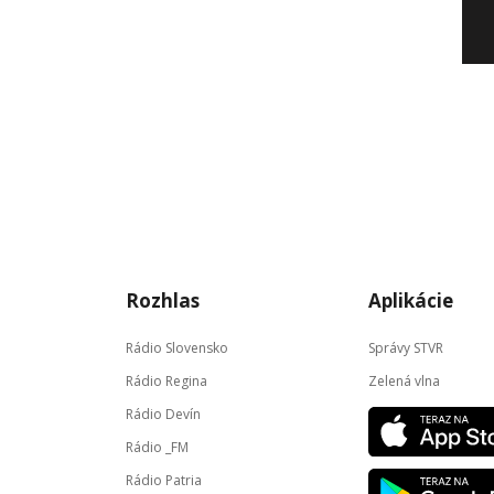
Rozhlas
Aplikácie
Rádio Slovensko
Správy STVR
Rádio Regina
Zelená vlna
Rádio Devín
Rádio _FM
Rádio Patria