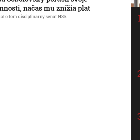
nnosti, načas mu znížia plat
ol o tom disciplinárny senát NSS.