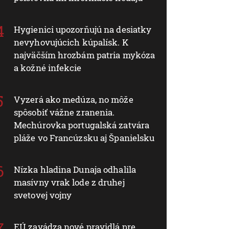
Hygienici upozorňujú na desiatky
nevyhovujúcich kúpalísk. K
najväčším hrozbám patria mykóza
a kožné infekcie
Vyzerá ako medúza, no môže
spôsobiť vážne zranenia.
Mechúrovka portugalská zatvára
pláže vo Francúzsku aj Španielsku
Nízka hladina Dunaja odhalila
masívny vrak lode z druhej
svetovej vojny
EÚ zavádza nové pravidlá pre