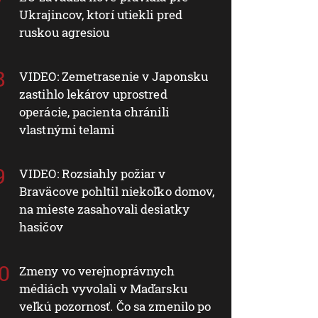
Ukrajincov, ktorí utiekli pred
ruskou agresiou
VIDEO: Zemetrasenie v Japonsku
zastihlo lekárov uprostred
operácie, pacienta chránili
vlastnými telami
VIDEO: Rozsiahly požiar v
Braväcove pohltil niekoľko domov,
na mieste zasahovali desiatky
hasičov
Zmeny vo verejnoprávnych
médiách vyvolali v Maďarsku
veľkú pozornosť. Čo sa zmenilo po