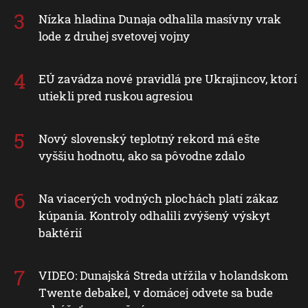
Nízka hladina Dunaja odhalila masívny vrak
lode z druhej svetovej vojny
EÚ zavádza nové pravidlá pre Ukrajincov, ktorí
utiekli pred ruskou agresiou
Nový slovenský teplotný rekord má ešte
vyššiu hodnotu, ako sa pôvodne zdalo
Na viacerých vodných plochách platí zákaz
kúpania. Kontroly odhalili zvýšený výskyt
baktérií
VIDEO: Dunajská Streda utŕžila v holandskom
Twente debakel, v domácej odvete sa bude