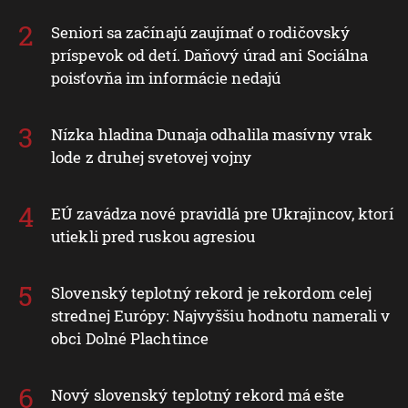
Seniori sa začínajú zaujímať o rodičovský
príspevok od detí. Daňový úrad ani Sociálna
poisťovňa im informácie nedajú
Nízka hladina Dunaja odhalila masívny vrak
lode z druhej svetovej vojny
EÚ zavádza nové pravidlá pre Ukrajincov, ktorí
utiekli pred ruskou agresiou
Slovenský teplotný rekord je rekordom celej
strednej Európy: Najvyššiu hodnotu namerali v
obci Dolné Plachtince
Nový slovenský teplotný rekord má ešte