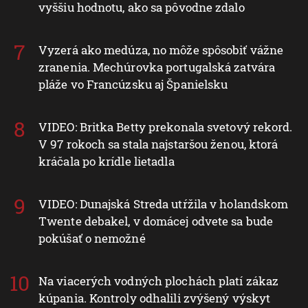
vyššiu hodnotu, ako sa pôvodne zdalo
Vyzerá ako medúza, no môže spôsobiť vážne
zranenia. Mechúrovka portugalská zatvára
pláže vo Francúzsku aj Španielsku
VIDEO: Britka Betty prekonala svetový rekord.
V 97 rokoch sa stala najstaršou ženou, ktorá
kráčala po krídle lietadla
VIDEO: Dunajská Streda utŕžila v holandskom
Twente debakel, v domácej odvete sa bude
pokúšať o nemožné
Na viacerých vodných plochách platí zákaz
kúpania. Kontroly odhalili zvýšený výskyt