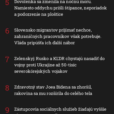
Dovolenka sa zmenila na nočnú moru.
Namiesto oddychu prišli štípance, neporiadok
a podozrenie na ploštice
Slovensko migrantov prijímať nechce,
zahraničných pracovníkov však potrebuje.
Vláda pripúšťa ich ďalší nábor
Zelenskyj: Rusko a KĽDR chystajú nasadiť do
vojny proti Ukrajine až 50-tisíc
severokórejských vojakov
Zdravotný stav Joea Bidena sa zhoršil,
rakovina sa mu rozšírila do celého tela
Zástupcovia sociálnych služieb žiadajú vyššie