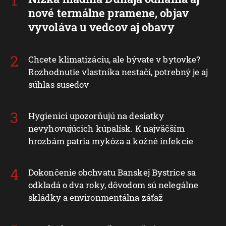
nové termálne pramene, objav
vyvoláva u vedcov aj obavy
Chcete klimatizáciu, ale bývate v bytovke?
Rozhodnutie vlastníka nestačí, potrebný je aj
súhlas susedov
Hygienici upozorňujú na desiatky
nevyhovujúcich kúpalísk. K najväčším
hrozbám patria mykóza a kožné infekcie
Dokončenie obchvatu Banskej Bystrice sa
odkladá o dva roky, dôvodom sú nelegálne
skládky a environmentálna záťaž