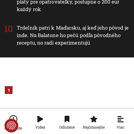
platy pre opatrovateľky, postupne o 200 eur
každý rok
Trdelník patrí k Maďarsku, aj keď jeho pôvod je
inde. Na Balatone ho pečú podľa pôvodného
receptu, no radi experimentujú
1
Viac
Videá
Odložené
Najčítanejšie
Po minúte