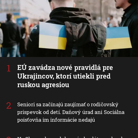
EÚ zavádza nové pravidlá pre
Ukrajincov, ktorí utiekli pred
ruskou agresiou
Seniori sa začínajú zaujímať o rodičovský
príspevok od detí. Daňový úrad ani Sociálna
poisťovňa im informácie nedajú