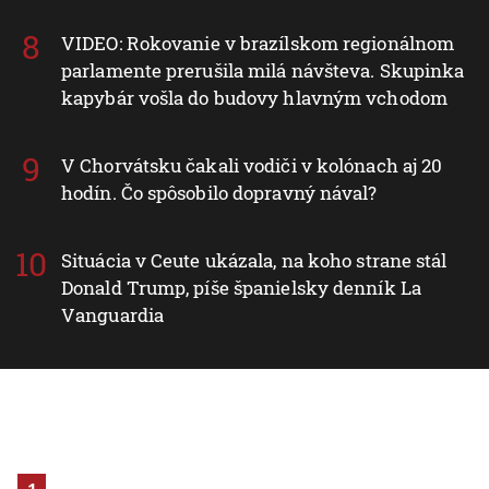
VIDEO: Rokovanie v brazílskom regionálnom
parlamente prerušila milá návšteva. Skupinka
kapybár vošla do budovy hlavným vchodom
V Chorvátsku čakali vodiči v kolónach aj 20
hodín. Čo spôsobilo dopravný nával?
Situácia v Ceute ukázala, na koho strane stál
Donald Trump, píše španielsky denník La
Vanguardia
1